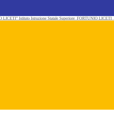
Istituto Istruzione Statale Superiore
FORTUNIO LICETI