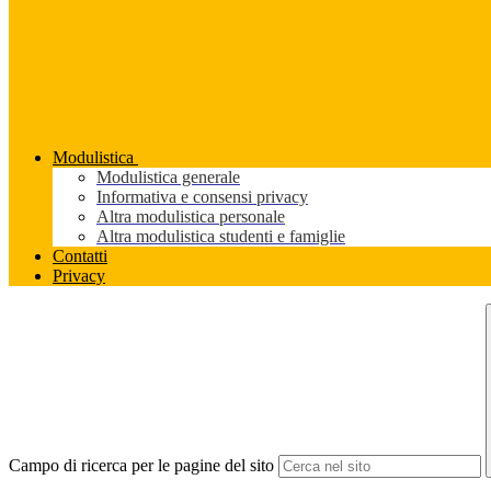
Modulistica
Modulistica generale
Informativa e consensi privacy
Altra modulistica personale
Altra modulistica studenti e famiglie
Contatti
Privacy
Campo di ricerca per le pagine del sito