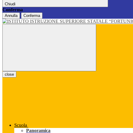
Chiudi
Conferma
Annulla
Conferma
close
Scuola
Panoramica