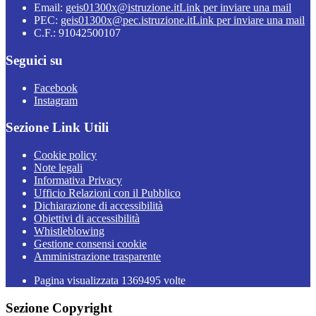
Email:
geis01300x@istruzione.it
Link per inviare una mail
PEC:
geis01300x@pec.istruzione.it
Link per inviare una mail
C.F.: 91042500107
Seguici su
Facebook
Instagram
Sezione Link Utili
Cookie policy
Note legali
Informativa Privacy
Ufficio Relazioni con il Pubblico
Dichiarazione di accessibilità
Obiettivi di accessibilità
Whistleblowing
Gestione consensi cookie
Amministrazione trasparente
Pagina visualizzata
1369495
volte
Sezione Copyright