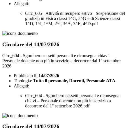
Allegati:
Circ_605 - Attività di recupero estivo - Sospensione del
giudizio in Fisica classi 1^G, 2^G e di Scienze classi
1^D, 1^I, 1^M, 2^I, 3^A, 3^E, 4^D.pdf
Circolare del 14/07/2026
Circ_604 - Sgombero cassetti personali e riconsegna chiavi –
Personale docente non più in servizio a decorrere dal 1° settembre
2026
Pubblicato il:
14/07/2026
Tipologia:
Tutto il personale, Docenti, Personale ATA
Allegati:
Circ_604 - Sgombero cassetti personali e riconsegna
chiavi – Personale docente non più in servizio a
decorrere dal 1° settembre 2026.pdf
Circolare del 14/07/2026