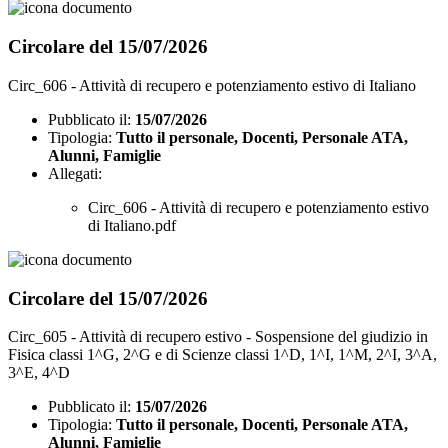
Circolare del 15/07/2026
Circ_606 - Attività di recupero e potenziamento estivo di Italiano
Pubblicato il:
15/07/2026
Tipologia:
Tutto il personale, Docenti, Personale ATA,
Alunni, Famiglie
Allegati:
Circ_606 - Attività di recupero e potenziamento estivo
di Italiano.pdf
Circolare del 15/07/2026
Circ_605 - Attività di recupero estivo - Sospensione del giudizio in
Fisica classi 1^G, 2^G e di Scienze classi 1^D, 1^I, 1^M, 2^I, 3^A,
3^E, 4^D
Pubblicato il:
15/07/2026
Tipologia:
Tutto il personale, Docenti, Personale ATA,
Alunni, Famiglie