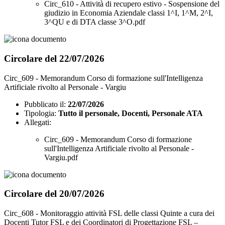
Circ_610 - Attività di recupero estivo - Sospensione del
giudizio in Economia Aziendale classi 1^I, 1^M, 2^I,
3^QU e di DTA classe 3^O.pdf
Circolare del 22/07/2026
Circ_609 - Memorandum Corso di formazione sull'Intelligenza
Artificiale rivolto al Personale - Vargiu
Pubblicato il:
22/07/2026
Tipologia:
Tutto il personale, Docenti, Personale ATA
Allegati:
Circ_609 - Memorandum Corso di formazione
sull'Intelligenza Artificiale rivolto al Personale -
Vargiu.pdf
Circolare del 20/07/2026
Circ_608 - Monitoraggio attività FSL delle classi Quinte a cura dei
Docenti Tutor FSL e dei Coordinatori di Progettazione FSL –