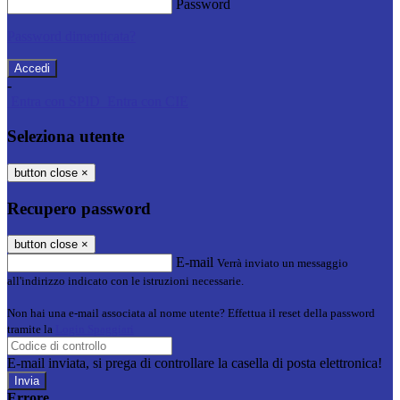
Password
Password dimenticata?
-
Entra con SPID
Entra con CIE
Seleziona utente
button close
×
Recupero password
button close
×
E-mail
Verrà inviato un messaggio
all'indirizzo indicato con le istruzioni necessarie.
Non hai una e-mail associata al nome utente? Effettua il reset della password
tramite la
Login Spaggiari
E-mail inviata, si prega di controllare la casella di posta elettronica!
Errore