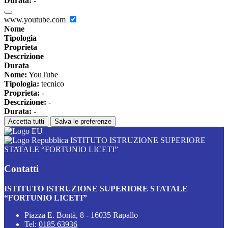
Durata:
-
www.youtube.com
Nome
Tipologia
Proprieta
Descrizione
Durata
Nome:
YouTube
Tipologia:
tecnico
Proprieta:
-
Descrizione:
-
Durata:
-
Accetta tutti
Salva le preferenze
ISTITUTO ISTRUZIONE SUPERIORE
STATALE “FORTUNIO LICETI”
Contatti
ISTITUTO ISTRUZIONE SUPERIORE STATALE
“FORTUNIO LICETI”
Piazza E. Bontà, 8 - 16035 Rapallo
Tel:
0185 63936