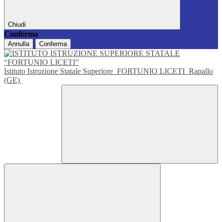
Chiudi
Conferma
Annulla
Conferma
Istituto Istruzione Statale Superiore
FORTUNIO LICETI
Rapallo
(GE)