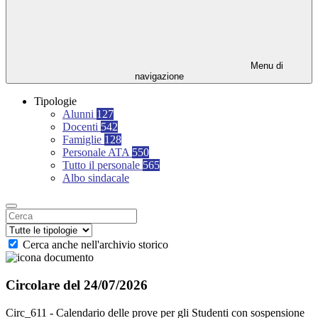
Menu di
navigazione
Tipologie
Alunni
127
Docenti
542
Famiglie
128
Personale ATA
550
Tutto il personale
565
Albo sindacale
Cerca anche nell'archivio storico
Circolare del 24/07/2026
Circ_611 - Calendario delle prove per gli Studenti con sospensione