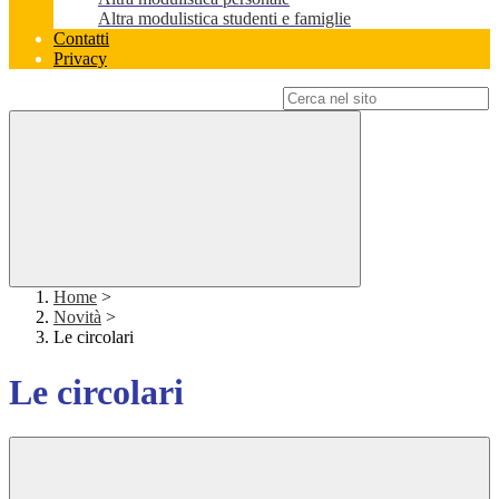
Altra modulistica studenti e famiglie
Contatti
Privacy
Campo di ricerca per le pagine del sito
Home
>
Novità
>
Le circolari
Le circolari