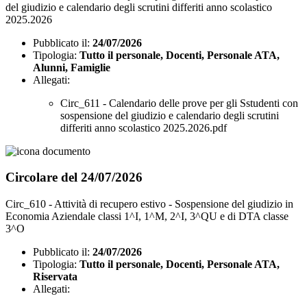
del giudizio e calendario degli scrutini differiti anno scolastico
2025.2026
Pubblicato il:
24/07/2026
Tipologia:
Tutto il personale, Docenti, Personale ATA,
Alunni, Famiglie
Allegati:
Circ_611 - Calendario delle prove per gli Sstudenti con
sospensione del giudizio e calendario degli scrutini
differiti anno scolastico 2025.2026.pdf
Circolare del 24/07/2026
Circ_610 - Attività di recupero estivo - Sospensione del giudizio in
Economia Aziendale classi 1^I, 1^M, 2^I, 3^QU e di DTA classe
3^O
Pubblicato il:
24/07/2026
Tipologia:
Tutto il personale, Docenti, Personale ATA,
Riservata
Allegati: