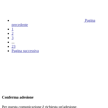
Pagina
precedente
1
2
3
...
23
Pagina successiva
Conferma adesione
Per questa comunicazione è richiesta un'adesione.