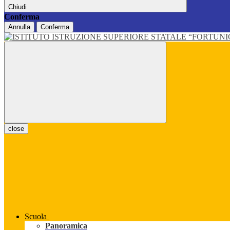
Chiudi
Conferma
Annulla
Conferma
close
Scuola
Panoramica