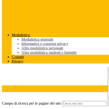
Modulistica
Modulistica generale
Informativa e consensi privacy
Altra modulistica personale
Altra modulistica studenti e famiglie
Contatti
Privacy
Campo di ricerca per le pagine del sito