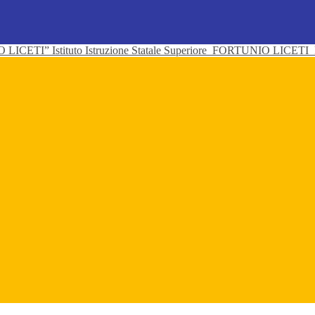
Istituto Istruzione Statale Superiore
FORTUNIO LICETI