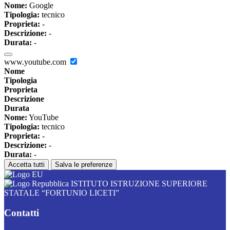
Nome:
Google
Tipologia:
tecnico
Proprieta:
-
Descrizione:
-
Durata:
-
www.youtube.com
Nome
Tipologia
Proprieta
Descrizione
Durata
Nome:
YouTube
Tipologia:
tecnico
Proprieta:
-
Descrizione:
-
Durata:
-
Accetta tutti
Salva le preferenze
ISTITUTO ISTRUZIONE SUPERIORE
STATALE “FORTUNIO LICETI”
Contatti