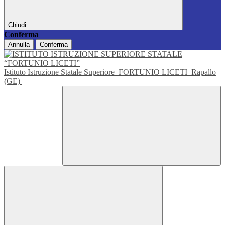
Chiudi
Conferma
Annulla
Conferma
Istituto Istruzione Statale Superiore
FORTUNIO LICETI
Rapallo
(GE)