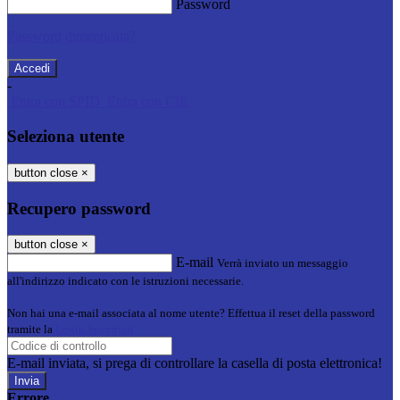
Password
Password dimenticata?
-
Entra con SPID
Entra con CIE
Seleziona utente
button close
×
Recupero password
button close
×
E-mail
Verrà inviato un messaggio
all'indirizzo indicato con le istruzioni necessarie.
Non hai una e-mail associata al nome utente? Effettua il reset della password
tramite la
Login Spaggiari
E-mail inviata, si prega di controllare la casella di posta elettronica!
Errore