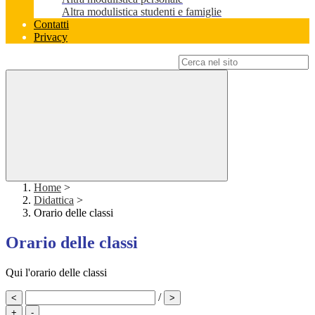
Altra modulistica studenti e famiglie
Contatti
Privacy
Campo di ricerca per le pagine del sito
Home
>
Didattica
>
Orario delle classi
Orario delle classi
Qui l'orario delle classi
/
<
>
+
-