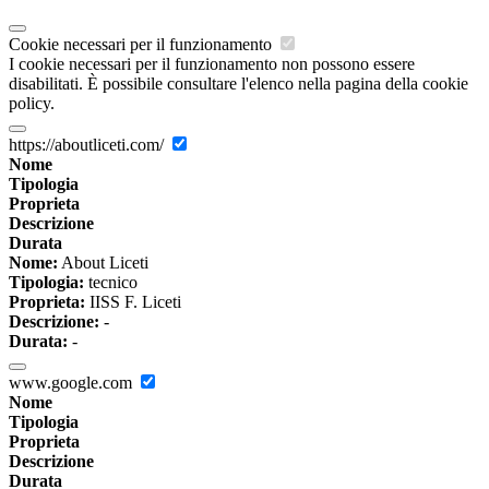
Cookie necessari per il funzionamento
I cookie necessari per il funzionamento non possono essere
disabilitati. È possibile consultare l'elenco nella pagina della cookie
policy.
https://aboutliceti.com/
Nome
Tipologia
Proprieta
Descrizione
Durata
Nome:
About Liceti
Tipologia:
tecnico
Proprieta:
IISS F. Liceti
Descrizione:
-
Durata:
-
www.google.com
Nome
Tipologia
Proprieta
Descrizione
Durata