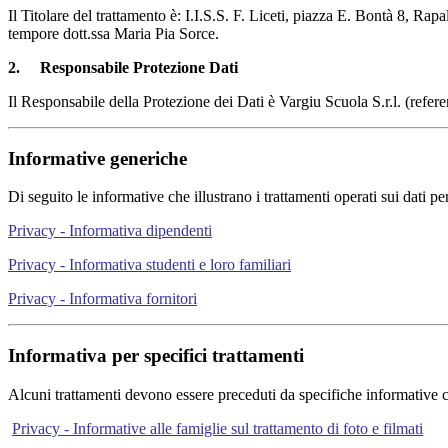
Il Titolare del trattamento è: I.I.S.S. F. Liceti, piazza E. Bontà 8, Rapa
tempore dott.ssa Maria Pia Sorce.
2.
Responsabile Protezione Dati
Il Responsabile della Protezione dei Dati è Vargiu Scuola S.r.l. (refere
Informative generiche
Di seguito le informative che illustrano i trattamenti operati sui dati pe
Privacy - Informativa dipendenti
Privacy - Informativa studenti e loro familiari
Privacy - Informativa fornitori
Informativa per specifici trattamenti
Alcuni trattamenti devono essere preceduti da specifiche informative che
Privacy - Informative alle famiglie sul trattamento di foto e filmati