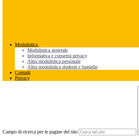
Modulistica
Modulistica generale
Informativa e consensi privacy
Altra modulistica personale
Altra modulistica studenti e famiglie
Contatti
Privacy
Campo di ricerca per le pagine del sito