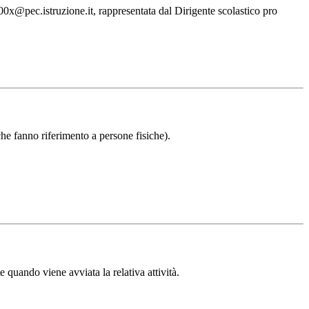
00x@pec.istruzione.it, rappresentata dal Dirigente scolastico pro
 che fanno riferimento a persone fisiche).
 quando viene avviata la relativa attività.