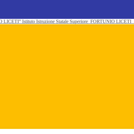
Istituto Istruzione Statale Superiore
FORTUNIO LICETI