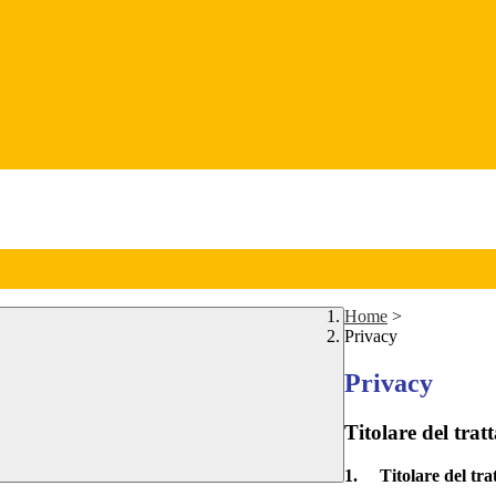
Home
>
Privacy
Privacy
Titolare del tra
1.
Titolare del tr