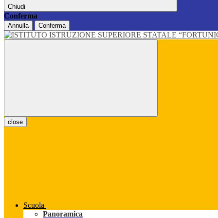
Chiudi
Conferma
Annulla
Conferma
close
Scuola
Panoramica