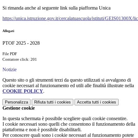
Si rimanda anche al seguente link sulla piafforma Unica
https://unica.istruzione.gov.it/cercalatuascuola/istituti/GEIS01300X/lic
Allegati
PTOF 2025 - 2028
File PDF
Contatore click: 201
Notizie
Questo sito o gli strumenti terzi da questo utilizzati si avvalgono di
cookie necessari al funzionamento ed utili alle finalità illustrate nella
COOKIE POLICY
.
Personalizza
Rifiuta tutti
i cookies
Accetta tutti
i cookies
Gestione cookie
In questa schermata è possibile scegliere quali cookie consentire.
I cookie necessari sono quelli che consentono il funzionamento della
piattaforma e non è possibile disabilitarli.
Per conoscere quali sono i cookie necessari al funzionamento potete