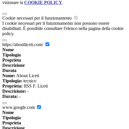
visionare la
COOKIE POLICY
.
Cookie necessari per il funzionamento
I cookie necessari per il funzionamento non possono essere
disabilitati. È possibile consultare l'elenco nella pagina della cookie
policy.
https://aboutliceti.com/
Nome
Tipologia
Proprieta
Descrizione
Durata
Nome:
About Liceti
Tipologia:
tecnico
Proprieta:
IISS F. Liceti
Descrizione:
-
Durata:
-
www.google.com
Nome
Tipologia
Proprieta
Descrizione