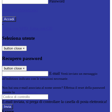
Password
Password dimenticata?
-
Entra con SPID
Entra con CIE
Seleziona utente
button close
×
Recupero password
button close
×
E-mail
Verrà inviato un messaggio
all'indirizzo indicato con le istruzioni necessarie.
Non hai una e-mail associata al nome utente? Effettua il reset della password
tramite la
Login Spaggiari
E-mail inviata, si prega di controllare la casella di posta elettronica!
Errore