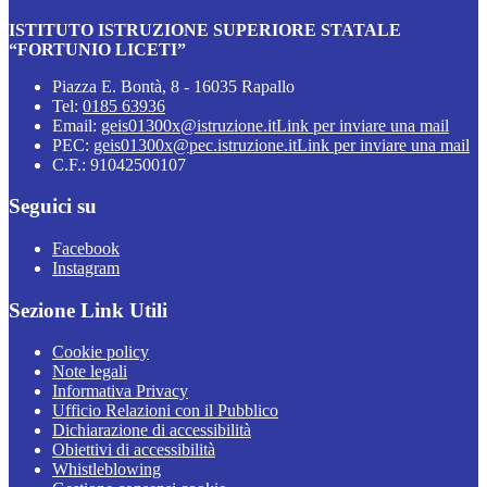
ISTITUTO ISTRUZIONE SUPERIORE STATALE
“FORTUNIO LICETI”
Piazza E. Bontà, 8 - 16035 Rapallo
Tel:
0185 63936
Email:
geis01300x@istruzione.it
Link per inviare una mail
PEC:
geis01300x@pec.istruzione.it
Link per inviare una mail
C.F.: 91042500107
Seguici su
Facebook
Instagram
Sezione Link Utili
Cookie policy
Note legali
Informativa Privacy
Ufficio Relazioni con il Pubblico
Dichiarazione di accessibilità
Obiettivi di accessibilità
Whistleblowing