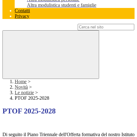
Altra modulistica studenti e famiglie
Contatti
Privacy
Campo di ricerca per le pagine del sito
Home
>
Novità
>
Le notizie
>
PTOF 2025-2028
PTOF 2025-2028
Di seguito il Piano Triennale dell'Offerta formativa del nostro Istituto