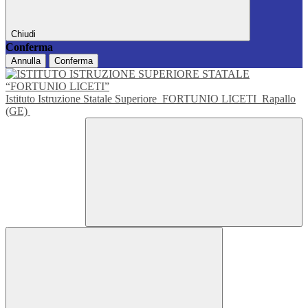
Chiudi
Conferma
Annulla
Conferma
Istituto Istruzione Statale Superiore
FORTUNIO LICETI
Rapallo
(GE)