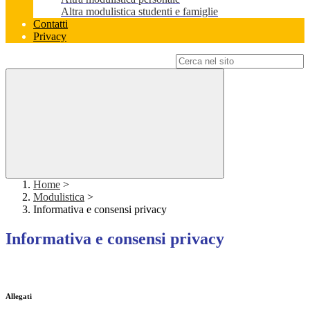
Altra modulistica studenti e famiglie
Contatti
Privacy
Campo di ricerca per le pagine del sito
Home
>
Modulistica
>
Informativa e consensi privacy
Informativa e consensi privacy
Allegati