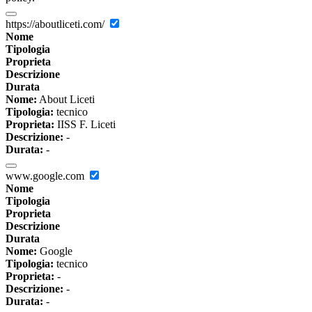
https://aboutliceti.com/
Nome
Tipologia
Proprieta
Descrizione
Durata
Nome:
About Liceti
Tipologia:
tecnico
Proprieta:
IISS F. Liceti
Descrizione:
-
Durata:
-
www.google.com
Nome
Tipologia
Proprieta
Descrizione
Durata
Nome:
Google
Tipologia:
tecnico
Proprieta:
-
Descrizione:
-
Durata:
-