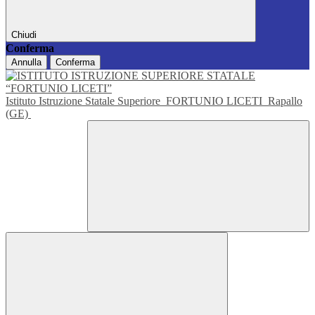
Chiudi
Conferma
Annulla
Conferma
Istituto Istruzione Statale Superiore
FORTUNIO LICETI
Rapallo
(GE)