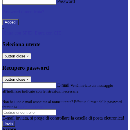
Password
Password dimenticata?
-
Entra con SPID
Entra con CIE
Seleziona utente
button close
×
Recupero password
button close
×
E-mail
Verrà inviato un messaggio
all'indirizzo indicato con le istruzioni necessarie.
Non hai una e-mail associata al nome utente? Effettua il reset della password
tramite la
Login Spaggiari
E-mail inviata, si prega di controllare la casella di posta elettronica!
Errore