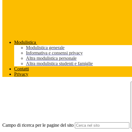
Modulistica
Modulistica generale
Informativa e consensi privacy
Altra modulistica personale
Altra modulistica studenti e famiglie
Contatti
Privacy
Campo di ricerca per le pagine del sito