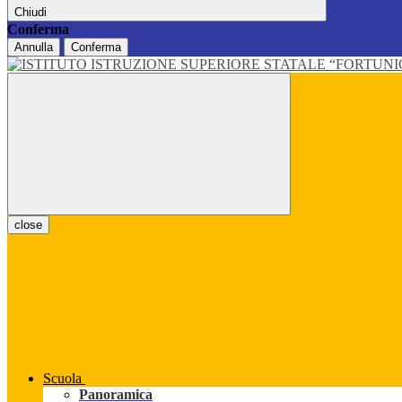
Chiudi
Conferma
Annulla
Conferma
close
Scuola
Panoramica