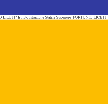
Istituto Istruzione Statale Superiore
FORTUNIO LICETI