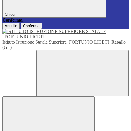
Chiudi
Conferma
Annulla
Conferma
Istituto Istruzione Statale Superiore
FORTUNIO LICETI
Rapallo
(GE)