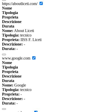
https://aboutliceti.com/
Nome
Tipologia
Proprieta
Descrizione
Durata
Nome:
About Liceti
Tipologia:
tecnico
Proprieta:
IISS F. Liceti
Descrizione:
-
Durata:
-
www.google.com
Nome
Tipologia
Proprieta
Descrizione
Durata
Nome:
Google
Tipologia:
tecnico
Proprieta:
-
Descrizione:
-
Durata:
-