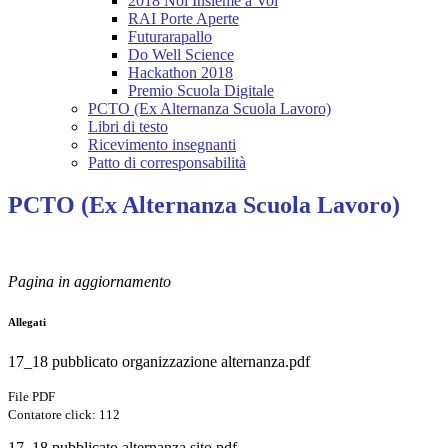
2018 Noi Insieme a Voi
RAI Porte Aperte
Futurarapallo
Do Well Science
Hackathon 2018
Premio Scuola Digitale
PCTO (Ex Alternanza Scuola Lavoro)
Libri di testo
Ricevimento insegnanti
Patto di corresponsabilità
PCTO (Ex Alternanza Scuola Lavoro)
Pagina in aggiornamento
Allegati
17_18 pubblicato organizzazione alternanza.pdf
File PDF
Contatore click: 112
17_18 pubblicato alternanza sito.pdf