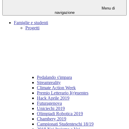
Menu di
navigazione
Famiglie e studenti
Progetti
Pedalando s'impara
Streamreality
Climate Action Week
Premio Letterario I(r)ruentes
Hack Aprile 2019
Futuragenova
Uniciechi 2019
Olimpiadi Robotica 2019
Chambery 2019
Campionati Studenteschi 18/19