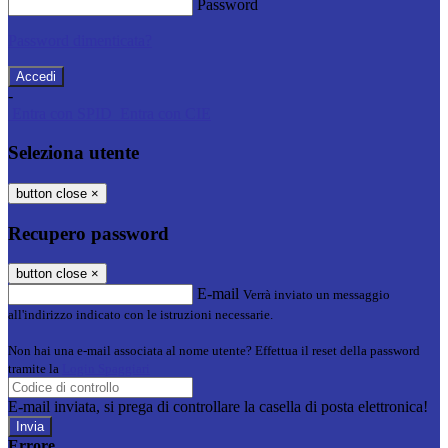
Password
Password dimenticata?
-
Entra con SPID
Entra con CIE
Seleziona utente
button close
×
Recupero password
button close
×
E-mail
Verrà inviato un messaggio
all'indirizzo indicato con le istruzioni necessarie.
Non hai una e-mail associata al nome utente? Effettua il reset della password
tramite la
Login Spaggiari
E-mail inviata, si prega di controllare la casella di posta elettronica!
Errore