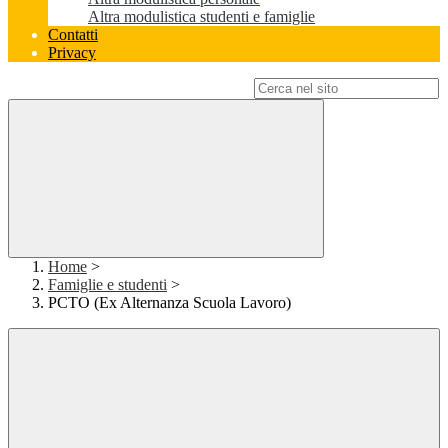
Altra modulistica studenti e famiglie
Contatti
Privacy
Campo di ricerca per le pagine del sito
Home
>
Famiglie e studenti
>
PCTO (Ex Alternanza Scuola Lavoro)