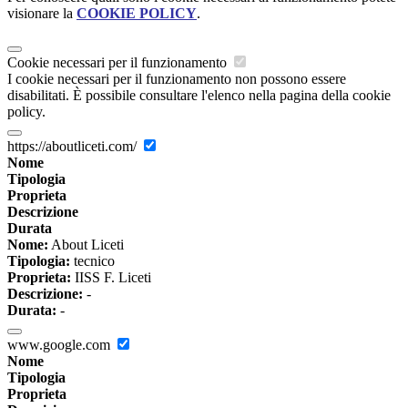
visionare la
COOKIE POLICY
.
Cookie necessari per il funzionamento
I cookie necessari per il funzionamento non possono essere
disabilitati. È possibile consultare l'elenco nella pagina della cookie
policy.
https://aboutliceti.com/
Nome
Tipologia
Proprieta
Descrizione
Durata
Nome:
About Liceti
Tipologia:
tecnico
Proprieta:
IISS F. Liceti
Descrizione:
-
Durata:
-
www.google.com
Nome
Tipologia
Proprieta