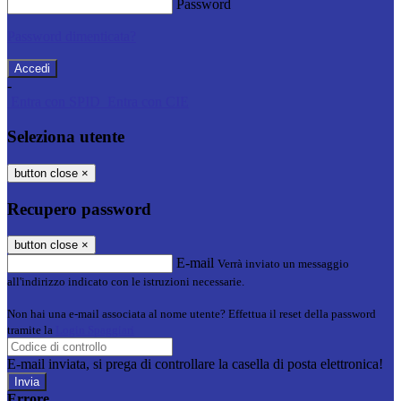
Password
Password dimenticata?
-
Entra con SPID
Entra con CIE
Seleziona utente
button close
×
Recupero password
button close
×
E-mail
Verrà inviato un messaggio
all'indirizzo indicato con le istruzioni necessarie.
Non hai una e-mail associata al nome utente? Effettua il reset della password
tramite la
Login Spaggiari
E-mail inviata, si prega di controllare la casella di posta elettronica!
Errore