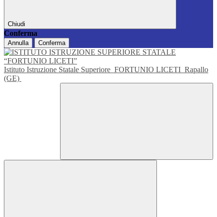
Chiudi
Conferma
Annulla
Conferma
Istituto Istruzione Statale Superiore
FORTUNIO LICETI
Rapallo
(GE)