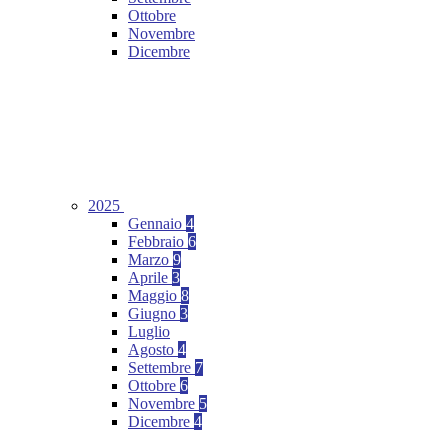
Ottobre
Novembre
Dicembre
2025
Gennaio
4
Febbraio
6
Marzo
9
Aprile
3
Maggio
8
Giugno
3
Luglio
Agosto
4
Settembre
7
Ottobre
6
Novembre
5
Dicembre
4