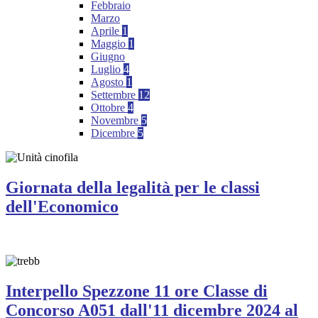
Febbraio
Marzo
Aprile
1
Maggio
1
Giugno
Luglio
4
Agosto
1
Settembre
12
Ottobre
4
Novembre
5
Dicembre
5
Giornata della legalità per le classi
dell'Economico
Interpello Spezzone 11 ore Classe di
Concorso A051 dall'11 dicembre 2024 al