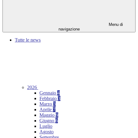
Menu di
navigazione
Tutte le news
2026
Gennaio
4
Febbraio
3
Marzo
3
Aprile
7
Maggio
9
Giugno
6
Luglio
Agosto
Settembre