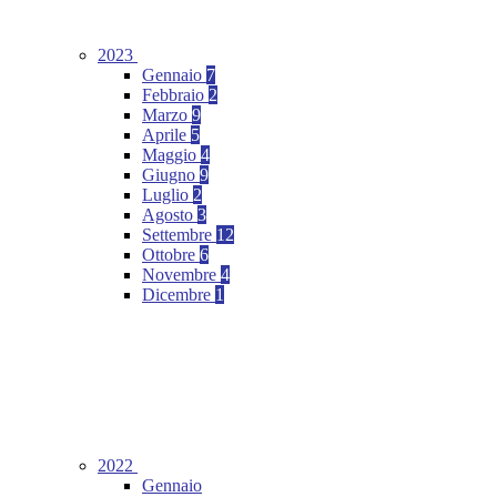
2023
Gennaio
7
Febbraio
2
Marzo
9
Aprile
5
Maggio
4
Giugno
9
Luglio
2
Agosto
3
Settembre
12
Ottobre
6
Novembre
4
Dicembre
1
2022
Gennaio