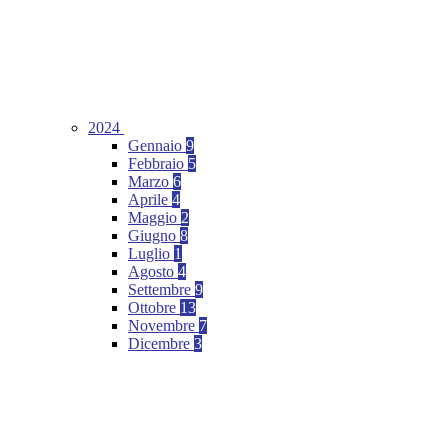
2024
Gennaio
9
Febbraio
5
Marzo
6
Aprile
4
Maggio
2
Giugno
8
Luglio
1
Agosto
4
Settembre
9
Ottobre
13
Novembre
7
Dicembre
3