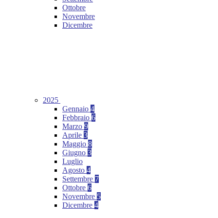
Ottobre
Novembre
Dicembre
2025
Gennaio
4
Febbraio
6
Marzo
9
Aprile
3
Maggio
8
Giugno
3
Luglio
Agosto
4
Settembre
7
Ottobre
6
Novembre
5
Dicembre
4