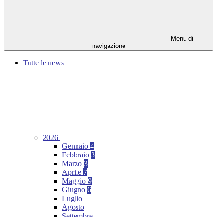
Menu di
navigazione
Tutte le news
2026
Gennaio
4
Febbraio
3
Marzo
3
Aprile
7
Maggio
9
Giugno
6
Luglio
Agosto
Settembre