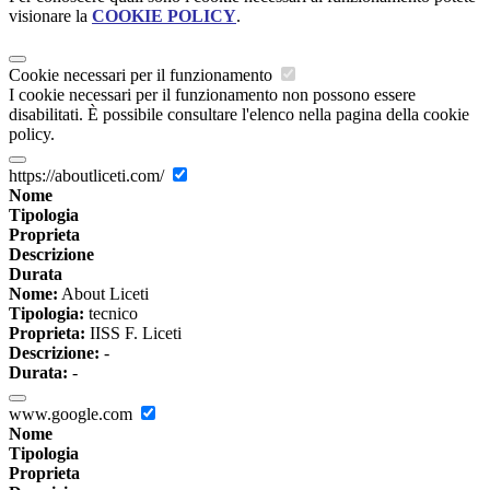
visionare la
COOKIE POLICY
.
Cookie necessari per il funzionamento
I cookie necessari per il funzionamento non possono essere
disabilitati. È possibile consultare l'elenco nella pagina della cookie
policy.
https://aboutliceti.com/
Nome
Tipologia
Proprieta
Descrizione
Durata
Nome:
About Liceti
Tipologia:
tecnico
Proprieta:
IISS F. Liceti
Descrizione:
-
Durata:
-
www.google.com
Nome
Tipologia
Proprieta