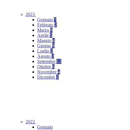
2023
Gennaio
7
Febbraio
2
Marzo
9
Aprile
5
Maggio
4
Giugno
9
Luglio
2
Agosto
3
Settembre
12
Ottobre
6
Novembre
4
Dicembre
1
2022
Gennaio