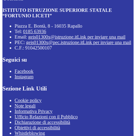
ISTITUTO ISTRUZIONE SUPERIORE STATALE
“FORTUNIO LICETI”
Piazza E. Bontà, 8 - 16035 Rapallo
Tel:
0185 63936
Email:
geis01300x@istruzione.it
Link per inviare una mail
PEC:
geis01300x@pec.istruzione.it
Link per inviare una mail
C.F.: 91042500107
Seguici su
Facebook
Instagram
Sezione Link Utili
Cookie policy
Note legali
Informativa Privacy
Ufficio Relazioni con il Pubblico
Dichiarazione di accessibilità
Obiettivi di accessibilità
Whistleblowing