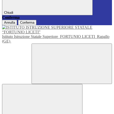
Chiudi
Conferma
Annulla
Conferma
Istituto Istruzione Statale Superiore
FORTUNIO LICETI
Rapallo
(GE)