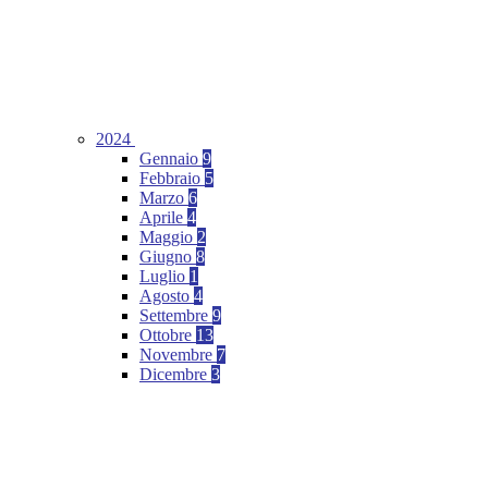
2024
Gennaio
9
Febbraio
5
Marzo
6
Aprile
4
Maggio
2
Giugno
8
Luglio
1
Agosto
4
Settembre
9
Ottobre
13
Novembre
7
Dicembre
3