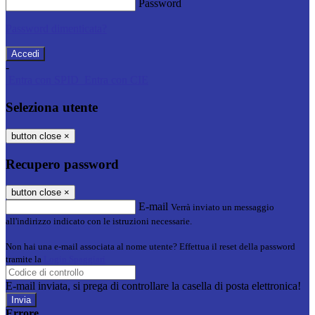
Password
Password dimenticata?
-
Entra con SPID
Entra con CIE
Seleziona utente
button close
×
Recupero password
button close
×
E-mail
Verrà inviato un messaggio
all'indirizzo indicato con le istruzioni necessarie.
Non hai una e-mail associata al nome utente? Effettua il reset della password
tramite la
Login Spaggiari
E-mail inviata, si prega di controllare la casella di posta elettronica!
Errore