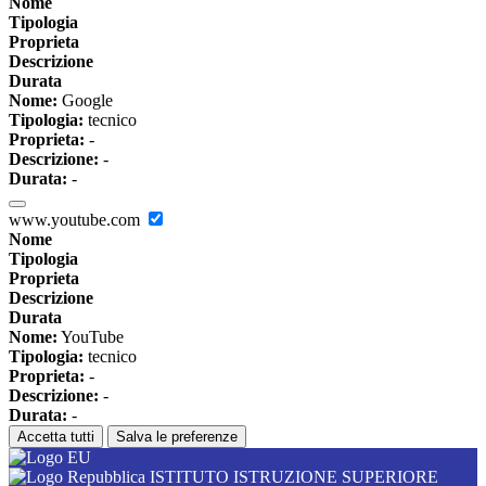
Nome
Tipologia
Proprieta
Descrizione
Durata
Nome:
Google
Tipologia:
tecnico
Proprieta:
-
Descrizione:
-
Durata:
-
www.youtube.com
Nome
Tipologia
Proprieta
Descrizione
Durata
Nome:
YouTube
Tipologia:
tecnico
Proprieta:
-
Descrizione:
-
Durata:
-
Accetta tutti
Salva le preferenze
ISTITUTO ISTRUZIONE SUPERIORE