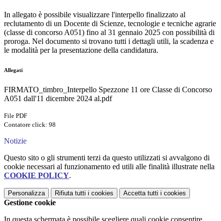
In allegato è possibile visualizzare l'interpello finalizzato al
reclutamento di un Docente di Scienze, tecnologie e tecniche agrarie
(classe di concorso A051) fino al 31 gennaio 2025 con possibilità di
proroga. Nel documento si trovano tutti i dettagli utili, la scadenza e
le modalità per la presentazione della candidatura.
Allegati
FIRMATO_timbro_Interpello Spezzone 11 ore Classe di Concorso
A051 dall'11 dicembre 2024 al.pdf
File PDF
Contatore click: 98
Notizie
Questo sito o gli strumenti terzi da questo utilizzati si avvalgono di
cookie necessari al funzionamento ed utili alle finalità illustrate nella
COOKIE POLICY
.
Personalizza
Rifiuta tutti
i cookies
Accetta tutti
i cookies
Gestione cookie
In questa schermata è possibile scegliere quali cookie consentire.