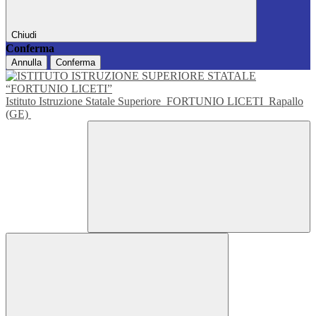
Chiudi
Conferma
Annulla
Conferma
Istituto Istruzione Statale Superiore
FORTUNIO LICETI
Rapallo
(GE)