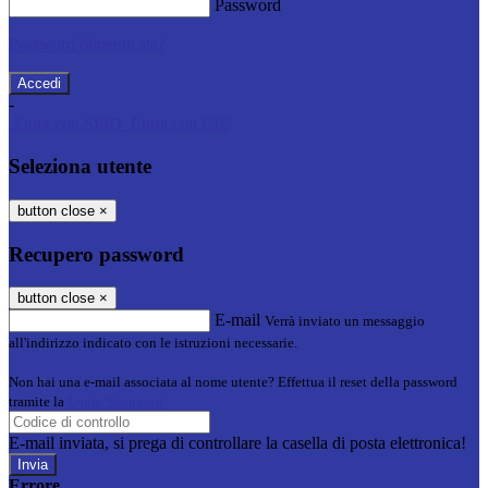
Password
Password dimenticata?
-
Entra con SPID
Entra con CIE
Seleziona utente
button close
×
Recupero password
button close
×
E-mail
Verrà inviato un messaggio
all'indirizzo indicato con le istruzioni necessarie.
Non hai una e-mail associata al nome utente? Effettua il reset della password
tramite la
Login Spaggiari
E-mail inviata, si prega di controllare la casella di posta elettronica!
Errore