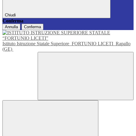
Chiudi
Conferma
Annulla
Conferma
Istituto Istruzione Statale Superiore
FORTUNIO LICETI
Rapallo
(GE)