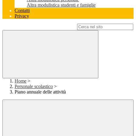
Altra modulistica studenti e famiglie
Contatti
Privacy
Campo di ricerca per le pagine del sito
Home
>
Personale scolastico
>
Piano annuale delle attività