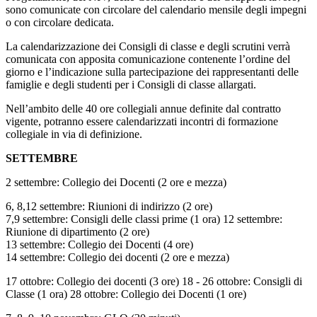
sono comunicate con circolare del calendario mensile degli impegni
o con circolare dedicata.
La calendarizzazione dei Consigli di classe e degli scrutini verrà
comunicata con apposita comunicazione
contenente l’ordine del
giorno e l’indicazione sulla partecipazione dei rappresentanti delle
famiglie e degli
studenti per i Consigli di classe allargati.
Nell’ambito delle 40 ore collegiali annue definite dal contratto
vigente
, potranno essere calendarizzati incontri di formazione
collegiale in via di definizione.
SETTEMBRE
2 settembre: Collegio dei Docenti (2 ore e mezza)
6, 8,12 settembre: Riunioni di indirizzo (2 ore)
7,9 settembre: Consigli delle classi prime (1 ora) 12 settembre:
Riunione di dipartimento (2 ore)
13 settembre: Collegio dei Docenti (4 ore)
14 settembre: Collegio dei docenti (2 ore e mezza)
17 ottobre: Collegio dei docenti (3 ore) 18 - 26 ottobre: Consigli di
Classe (1 ora) 28 ottobre: Collegio dei Docenti (1 ore)