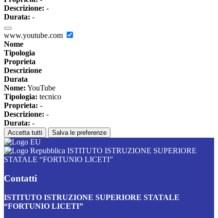
Descrizione:
-
Durata:
-
www.youtube.com
Nome
Tipologia
Proprieta
Descrizione
Durata
Nome:
YouTube
Tipologia:
tecnico
Proprieta:
-
Descrizione:
-
Durata:
-
Accetta tutti
Salva le preferenze
ISTITUTO ISTRUZIONE SUPERIORE
STATALE “FORTUNIO LICETI”
Contatti
ISTITUTO ISTRUZIONE SUPERIORE STATALE
“FORTUNIO LICETI”