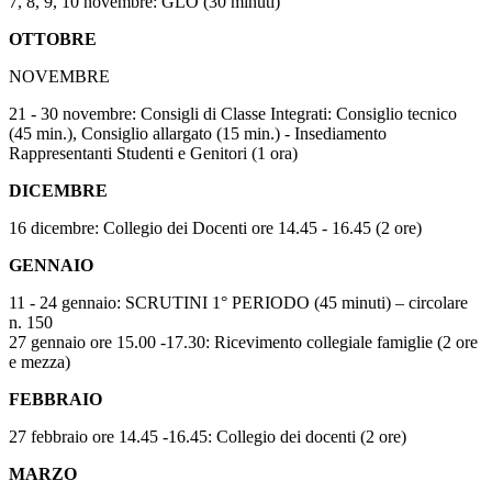
7, 8, 9, 10 novembre: GLO (30 minuti)
OTTOBRE
NOVEMBRE
21 - 30 novembre: Consigli di Classe Integrati: Consiglio tecnico
(45 min.), Consiglio allargato (15 min.) - Insediamento
Rappresentanti Studenti e Genitori (1 ora)
DICEMBRE
16 dicembre: Collegio dei Docenti ore 14.45 - 16.45 (2 ore)
GENNAIO
11 - 24 gennaio: SCRUTINI 1° PERIODO (45 minuti)
–
circolare
n. 150
27 gennaio ore 15.00 -17.30: Ricevimento collegiale famiglie (2 ore
e mezza)
FEBBRAIO
27 febbraio ore 14.45 -16.45: Collegio dei docenti (2 ore)
MARZO