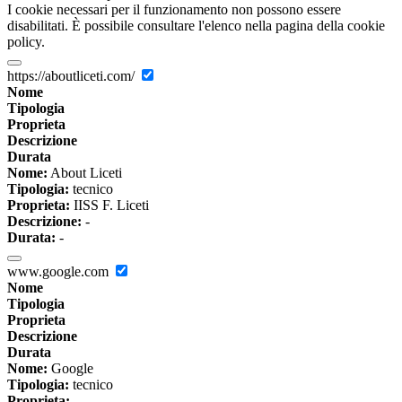
I cookie necessari per il funzionamento non possono essere
disabilitati. È possibile consultare l'elenco nella pagina della cookie
policy.
https://aboutliceti.com/
Nome
Tipologia
Proprieta
Descrizione
Durata
Nome:
About Liceti
Tipologia:
tecnico
Proprieta:
IISS F. Liceti
Descrizione:
-
Durata:
-
www.google.com
Nome
Tipologia
Proprieta
Descrizione
Durata
Nome:
Google
Tipologia:
tecnico
Proprieta:
-