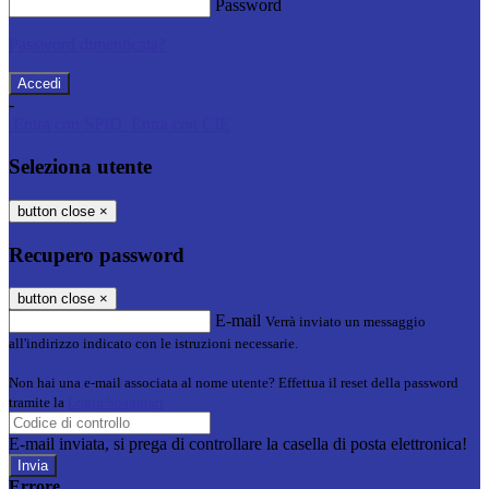
Password
Password dimenticata?
-
Entra con SPID
Entra con CIE
Seleziona utente
button close
×
Recupero password
button close
×
E-mail
Verrà inviato un messaggio
all'indirizzo indicato con le istruzioni necessarie.
Non hai una e-mail associata al nome utente? Effettua il reset della password
tramite la
Login Spaggiari
E-mail inviata, si prega di controllare la casella di posta elettronica!
Errore