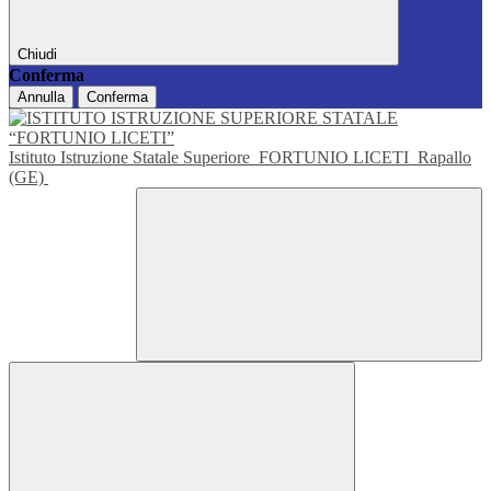
Chiudi
Conferma
Annulla
Conferma
Istituto Istruzione Statale Superiore
FORTUNIO LICETI
Rapallo
(GE)