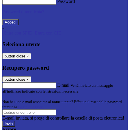
Password
Password dimenticata?
-
Entra con SPID
Entra con CIE
Seleziona utente
button close
×
Recupero password
button close
×
E-mail
Verrà inviato un messaggio
all'indirizzo indicato con le istruzioni necessarie.
Non hai una e-mail associata al nome utente? Effettua il reset della password
tramite la
Login Spaggiari
E-mail inviata, si prega di controllare la casella di posta elettronica!
Errore