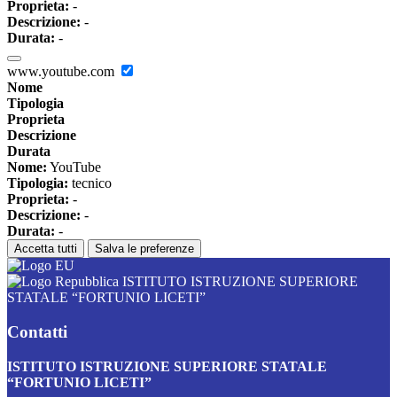
Proprieta:
-
Descrizione:
-
Durata:
-
www.youtube.com
Nome
Tipologia
Proprieta
Descrizione
Durata
Nome:
YouTube
Tipologia:
tecnico
Proprieta:
-
Descrizione:
-
Durata:
-
Accetta tutti
Salva le preferenze
ISTITUTO ISTRUZIONE SUPERIORE
STATALE “FORTUNIO LICETI”
Contatti
ISTITUTO ISTRUZIONE SUPERIORE STATALE
“FORTUNIO LICETI”