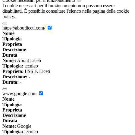
Cookie necessari per il funzionamento
I cookie necessari per il funzionamento non possono essere
disabilitati. È possibile consultare l'elenco nella pagina della cookie
policy.
https://aboutliceti.com/
Nome
Tipologia
Proprieta
Descrizione
Durata
Nome:
About Liceti
Tipologia:
tecnico
Proprieta:
IISS F. Liceti
Descrizione:
-
Durata:
-
www.google.com
Nome
Tipologia
Proprieta
Descrizione
Durata
Nome:
Google
Tipologia:
tecnico