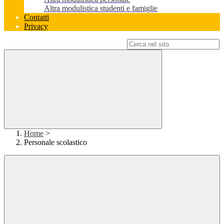
Altra modulistica studenti e famiglie
Contatti
Privacy
Campo di ricerca per le pagine del sito
Home
>
Personale scolastico