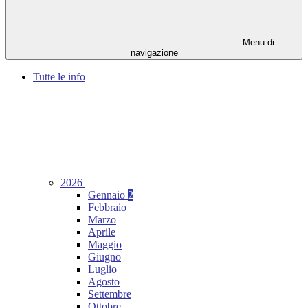
Menu di
navigazione
Tutte le info
2026
Gennaio
2
Febbraio
Marzo
Aprile
Maggio
Giugno
Luglio
Agosto
Settembre
Ottobre