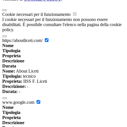
Cookie necessari per il funzionamento
I cookie necessari per il funzionamento non possono essere
disabilitati. È possibile consultare l'elenco nella pagina della cookie
policy.
https://aboutliceti.com/
Nome
Tipologia
Proprieta
Descrizione
Durata
Nome:
About Liceti
Tipologia:
tecnico
Proprieta:
IISS F. Liceti
Descrizione:
-
Durata:
-
www.google.com
Nome
Tipologia
Proprieta
Descrizione