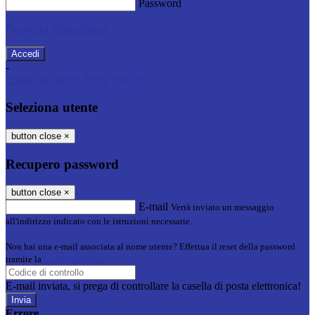
Password
Password dimenticata?
-
Entra con SPID
Entra con CIE
Seleziona utente
button close
×
Recupero password
button close
×
E-mail
Verrà inviato un messaggio
all'indirizzo indicato con le istruzioni necessarie.
Non hai una e-mail associata al nome utente? Effettua il reset della password
tramite la
Login Spaggiari
E-mail inviata, si prega di controllare la casella di posta elettronica!
Errore