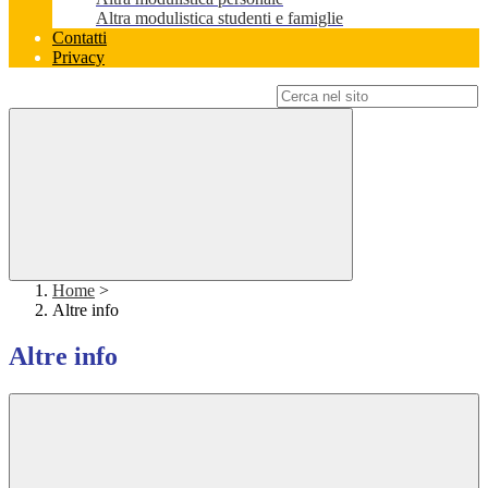
Altra modulistica studenti e famiglie
Contatti
Privacy
Campo di ricerca per le pagine del sito
Home
>
Altre info
Altre info