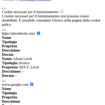
Cookie necessari per il funzionamento
I cookie necessari per il funzionamento non possono essere
disabilitati. È possibile consultare l'elenco nella pagina della cookie
policy.
https://aboutliceti.com/
Nome
Tipologia
Proprieta
Descrizione
Durata
Nome:
About Liceti
Tipologia:
tecnico
Proprieta:
IISS F. Liceti
Descrizione:
-
Durata:
-
www.google.com
Nome
Tipologia
Proprieta
Descrizione