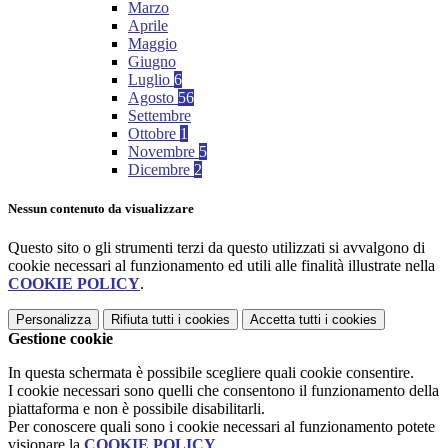
Marzo
Aprile
Maggio
Giugno
Luglio
6
Agosto
56
Settembre
Ottobre
1
Novembre
5
Dicembre
2
Nessun contenuto da visualizzare
Questo sito o gli strumenti terzi da questo utilizzati si avvalgono di
cookie necessari al funzionamento ed utili alle finalità illustrate nella
COOKIE POLICY
.
Personalizza
Rifiuta tutti
i cookies
Accetta tutti
i cookies
Gestione cookie
In questa schermata è possibile scegliere quali cookie consentire.
I cookie necessari sono quelli che consentono il funzionamento della
piattaforma e non è possibile disabilitarli.
Per conoscere quali sono i cookie necessari al funzionamento potete
visionare la
COOKIE POLICY
.