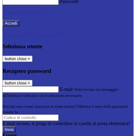
Password
Password dimenticata?
-
Entra con SPID
Entra con CIE
Seleziona utente
button close
×
Recupero password
button close
×
E-mail
Verrà inviato un messaggio
all'indirizzo indicato con le istruzioni necessarie.
Non hai una e-mail associata al nome utente? Effettua il reset della password
tramite la
Login Spaggiari
E-mail inviata, si prega di controllare la casella di posta elettronica!
Errore