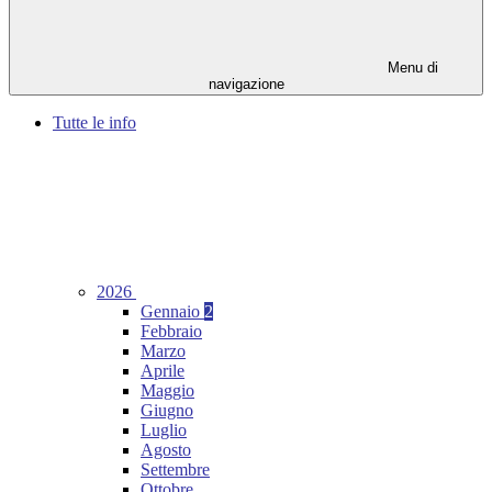
Menu di
navigazione
Tutte le info
2026
Gennaio
2
Febbraio
Marzo
Aprile
Maggio
Giugno
Luglio
Agosto
Settembre
Ottobre