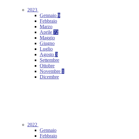
2023
Gennaio
9
Febbraio
Marzo
Aprile
72
Maggio
Giugno
Luglio
Agosto
3
Settembre
Ottobre
Novembre
1
Dicembre
2022
Gennaio
Febbraio