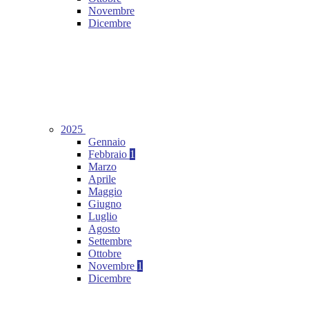
Novembre
Dicembre
2025
Gennaio
Febbraio
1
Marzo
Aprile
Maggio
Giugno
Luglio
Agosto
Settembre
Ottobre
Novembre
1
Dicembre