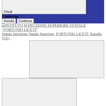
Chiudi
Conferma
Annulla
Conferma
Istituto Istruzione Statale Superiore
FORTUNIO LICETI
Rapallo
(GE)