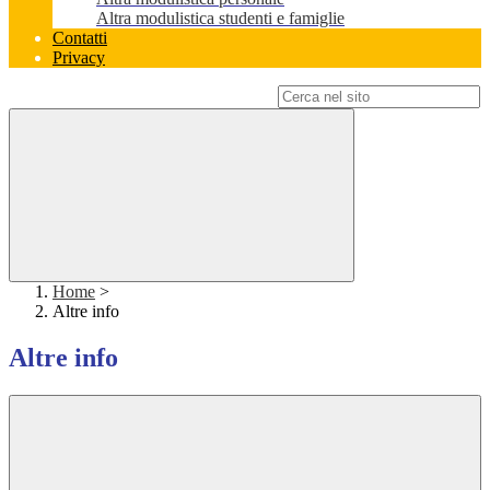
Altra modulistica studenti e famiglie
Contatti
Privacy
Campo di ricerca per le pagine del sito
Home
>
Altre info
Altre info