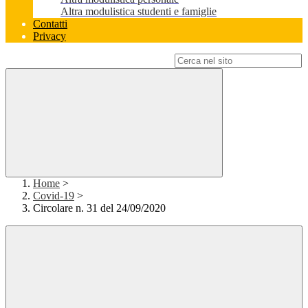
Altra modulistica studenti e famiglie
Contatti
Privacy
Campo di ricerca per le pagine del sito
Home
>
Covid-19
>
Circolare n. 31 del 24/09/2020