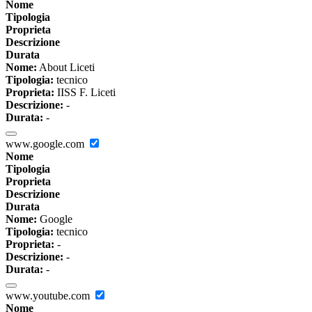
Nome
Tipologia
Proprieta
Descrizione
Durata
Nome:
About Liceti
Tipologia:
tecnico
Proprieta:
IISS F. Liceti
Descrizione:
-
Durata:
-
www.google.com
Nome
Tipologia
Proprieta
Descrizione
Durata
Nome:
Google
Tipologia:
tecnico
Proprieta:
-
Descrizione:
-
Durata:
-
www.youtube.com
Nome