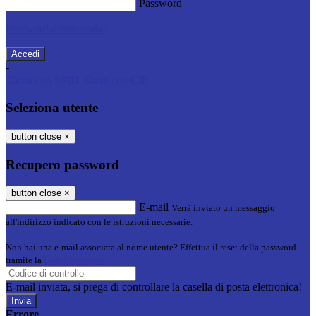
Password
Password dimenticata?
-
Entra con SPID
Entra con CIE
Seleziona utente
button close
×
Recupero password
button close
×
E-mail
Verrà inviato un messaggio
all'indirizzo indicato con le istruzioni necessarie.
Non hai una e-mail associata al nome utente? Effettua il reset della password
tramite la
Login Spaggiari
E-mail inviata, si prega di controllare la casella di posta elettronica!
Errore