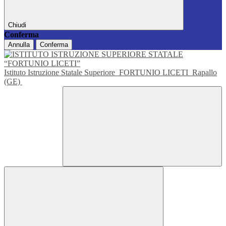
Chiudi
Conferma
Annulla
Conferma
Istituto Istruzione Statale Superiore
FORTUNIO LICETI
Rapallo
(GE)