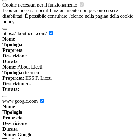
Cookie necessari per il funzionamento
I cookie necessari per il funzionamento non possono essere
disabilitati. È possibile consultare l'elenco nella pagina della cookie
policy.
https://aboutliceti.com/
Nome
Tipologia
Proprieta
Descrizione
Durata
Nome:
About Liceti
Tipologia:
tecnico
Proprieta:
IISS F. Liceti
Descrizione:
-
Durata:
-
www.google.com
Nome
Tipologia
Proprieta
Descrizione
Durata
Nome:
Google