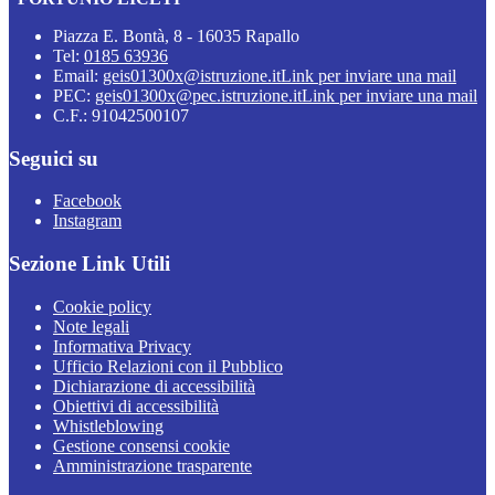
Piazza E. Bontà, 8 - 16035 Rapallo
Tel:
0185 63936
Email:
geis01300x@istruzione.it
Link per inviare una mail
PEC:
geis01300x@pec.istruzione.it
Link per inviare una mail
C.F.: 91042500107
Seguici su
Facebook
Instagram
Sezione Link Utili
Cookie policy
Note legali
Informativa Privacy
Ufficio Relazioni con il Pubblico
Dichiarazione di accessibilità
Obiettivi di accessibilità
Whistleblowing
Gestione consensi cookie
Amministrazione trasparente