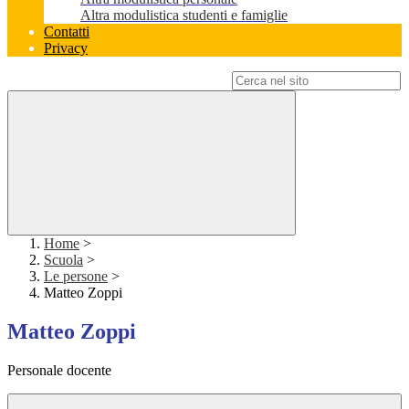
Altra modulistica studenti e famiglie
Contatti
Privacy
Campo di ricerca per le pagine del sito
Home
>
Scuola
>
Le persone
>
Matteo Zoppi
Matteo Zoppi
Personale docente