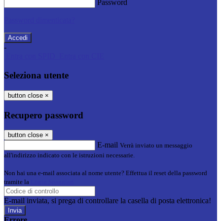
Password
Password dimenticata?
-
Entra con SPID
Entra con CIE
Seleziona utente
button close
×
Recupero password
button close
×
E-mail
Verrà inviato un messaggio
all'indirizzo indicato con le istruzioni necessarie.
Non hai una e-mail associata al nome utente? Effettua il reset della password
tramite la
Login Spaggiari
E-mail inviata, si prega di controllare la casella di posta elettronica!
Errore