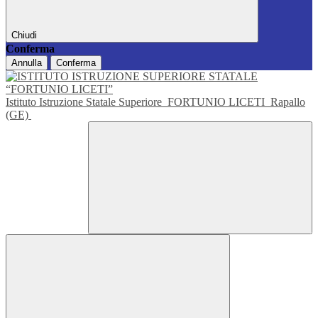
Chiudi
Conferma
Annulla
Conferma
Istituto Istruzione Statale Superiore
FORTUNIO LICETI
Rapallo
(GE)