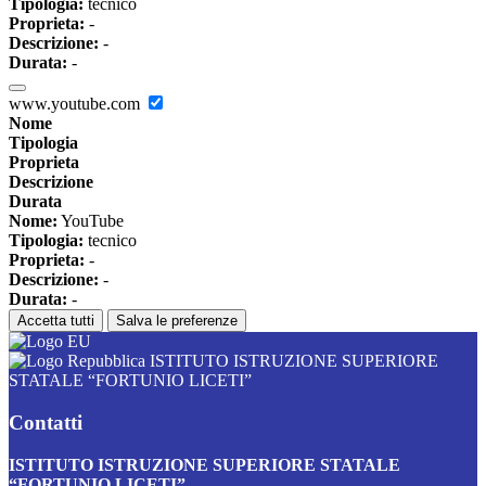
Tipologia:
tecnico
Proprieta:
-
Descrizione:
-
Durata:
-
www.youtube.com
Nome
Tipologia
Proprieta
Descrizione
Durata
Nome:
YouTube
Tipologia:
tecnico
Proprieta:
-
Descrizione:
-
Durata:
-
Accetta tutti
Salva le preferenze
ISTITUTO ISTRUZIONE SUPERIORE
STATALE “FORTUNIO LICETI”
Contatti
ISTITUTO ISTRUZIONE SUPERIORE STATALE
“FORTUNIO LICETI”