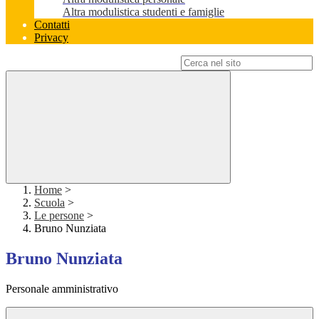
Altra modulistica studenti e famiglie
Contatti
Privacy
Campo di ricerca per le pagine del sito
Home
>
Scuola
>
Le persone
>
Bruno Nunziata
Bruno Nunziata
Personale amministrativo