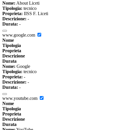
Nome:
About Liceti
Tipologia:
tecnico
Proprieta:
IISS F. Liceti
Descrizione:
-
Durata:
-
www.google.com
Nome
Tipologia
Proprieta
Descrizione
Durata
Nome:
Google
Tipologia:
tecnico
Proprieta:
-
Descrizione:
-
Durata:
-
www.youtube.com
Nome
Tipologia
Proprieta
Descrizione
Durata
Nome:
YouTube