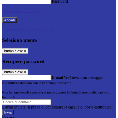
Password
Password dimenticata?
-
Entra con SPID
Entra con CIE
Seleziona utente
button close
×
Recupero password
button close
×
E-mail
Verrà inviato un messaggio
all'indirizzo indicato con le istruzioni necessarie.
Non hai una e-mail associata al nome utente? Effettua il reset della password
tramite la
Login Spaggiari
E-mail inviata, si prega di controllare la casella di posta elettronica!
Errore