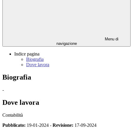
Menu di
navigazione
Indice pagina
Biografia
Dove lavora
Biografia
-
Dove lavora
Contabilità
Pubblicato:
19-01-2024 -
Revisione:
17-09-2024