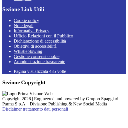
Sezione Link Utili
Cookie policy
Note legali
Informativa Privacy
Ufficio Relazioni con il Pubblico
Dichiarazione di accessibilità
Obiettivi di accessibilità
Whistleblowing
Gestione consensi cookie
Amministrazione trasparente
Pagina visualizzata
485
volte
Sezione Copyright
Copyright 2026 | Engineered and powered by Gruppo Spaggiari
Parma S.p.A. | Divisione Publishing & New Social Media
Disclaimer trattamento dati personali