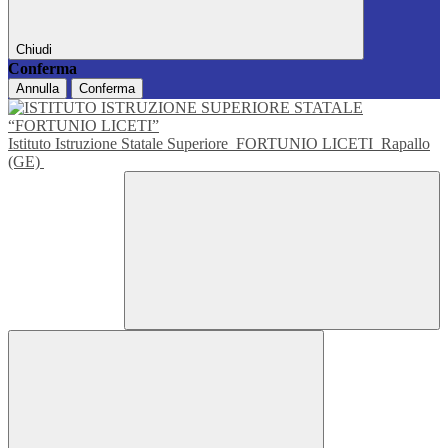
Chiudi
Conferma
Annulla
Conferma
Istituto Istruzione Statale Superiore
FORTUNIO LICETI
Rapallo
(GE)