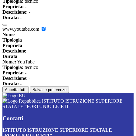
Tipologia:
tecnico
Proprieta:
-
Descrizione:
-
Durata:
-
www.youtube.com
Nome
Tipologia
Proprieta
Descrizione
Durata
Nome:
YouTube
Tipologia:
tecnico
Proprieta:
-
Descrizione:
-
Durata:
-
Accetta tutti
Salva le preferenze
ISTITUTO ISTRUZIONE SUPERIORE
STATALE “FORTUNIO LICETI”
Contatti
ISTITUTO ISTRUZIONE SUPERIORE STATALE
“FORTUNIO LICETI”