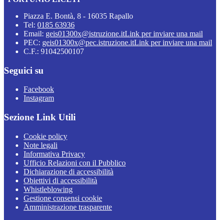
Piazza E. Bontà, 8 - 16035 Rapallo
Tel:
0185 63936
Email:
geis01300x@istruzione.it
Link per inviare una mail
PEC:
geis01300x@pec.istruzione.it
Link per inviare una mail
C.F.: 91042500107
Seguici su
Facebook
Instagram
Sezione Link Utili
Cookie policy
Note legali
Informativa Privacy
Ufficio Relazioni con il Pubblico
Dichiarazione di accessibilità
Obiettivi di accessibilità
Whistleblowing
Gestione consensi cookie
Amministrazione trasparente