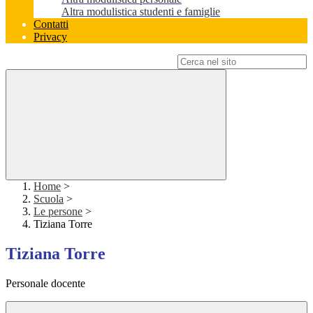
Altra modulistica studenti e famiglie
Contatti
Privacy
Campo di ricerca per le pagine del sito
Home
>
Scuola
>
Le persone
>
Tiziana Torre
Tiziana Torre
Personale docente