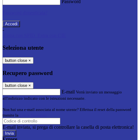
Password
Password dimenticata?
-
Entra con SPID
Entra con CIE
Seleziona utente
button close
×
Recupero password
button close
×
E-mail
Verrà inviato un messaggio
all'indirizzo indicato con le istruzioni necessarie.
Non hai una e-mail associata al nome utente? Effettua il reset della password
tramite la
Login Spaggiari
E-mail inviata, si prega di controllare la casella di posta elettronica!
Errore