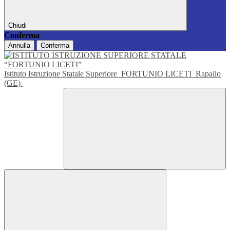
Chiudi
Conferma
Annulla
Conferma
Istituto Istruzione Statale Superiore
FORTUNIO LICETI
Rapallo
(GE)