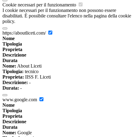
Cookie necessari per il funzionamento
I cookie necessari per il funzionamento non possono essere
disabilitati. È possibile consultare l'elenco nella pagina della cookie
policy.
https://aboutliceti.com/
Nome
Tipologia
Proprieta
Descrizione
Durata
Nome:
About Liceti
Tipologia:
tecnico
Proprieta:
IISS F. Liceti
Descrizione:
-
Durata:
-
www.google.com
Nome
Tipologia
Proprieta
Descrizione
Durata
Nome:
Google