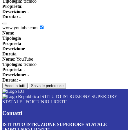
Tipologia:
tecnico
Proprieta:
-
Descrizione:
-
Durata:
-
www.youtube.com
Nome
Tipologia
Proprieta
Descrizione
Durata
Nome:
YouTube
Tipologia:
tecnico
Proprieta:
-
Descrizione:
-
Durata:
-
Accetta tutti
Salva le preferenze
ISTITUTO ISTRUZIONE SUPERIORE
STATALE “FORTUNIO LICETI”
Contatti
ISTITUTO ISTRUZIONE SUPERIORE STATALE
“FORTUNIO LICETI”