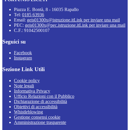
Piazza E. Bontà, 8 - 16035 Rapallo
Tel:
0185 63936
Email:
geis01300x@istruzione.it
Link per inviare una mail
PEC:
geis01300x@pec.istruzione.it
Link per inviare una mail
C.F.: 91042500107
Seguici su
Facebook
Instagram
Sezione Link Utili
Cookie policy
Note legali
Informativa Privacy
Ufficio Relazioni con il Pubblico
Dichiarazione di accessibilità
Obiettivi di accessibilità
Whistleblowing
Gestione consensi cookie
Amministrazione trasparente