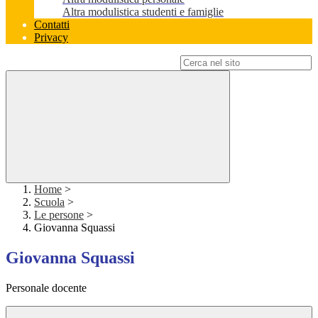
Altra modulistica studenti e famiglie
Contatti
Privacy
Campo di ricerca per le pagine del sito
Home
>
Scuola
>
Le persone
>
Giovanna Squassi
Giovanna Squassi
Personale docente