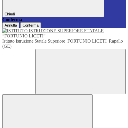
Chiudi
Conferma
Annulla
Conferma
Istituto Istruzione Statale Superiore
FORTUNIO LICETI
Rapallo
(GE)