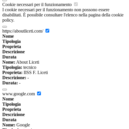
Cookie necessari per il funzionamento
I cookie necessari per il funzionamento non possono essere
disabilitati. È possibile consultare l'elenco nella pagina della cookie
policy.
https://aboutliceti.com/
Nome
Tipologia
Proprieta
Descrizione
Durata
Nome:
About Liceti
Tipologia:
tecnico
Proprieta:
IISS F. Liceti
Descrizione:
-
Durata:
-
www.google.com
Nome
Tipologia
Proprieta
Descrizione
Durata
Nome:
Google