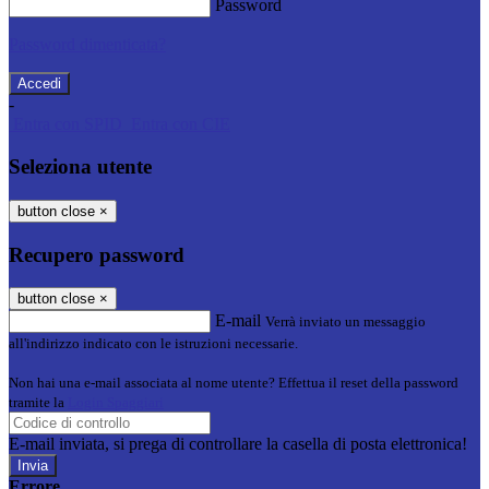
Password
Password dimenticata?
-
Entra con SPID
Entra con CIE
Seleziona utente
button close
×
Recupero password
button close
×
E-mail
Verrà inviato un messaggio
all'indirizzo indicato con le istruzioni necessarie.
Non hai una e-mail associata al nome utente? Effettua il reset della password
tramite la
Login Spaggiari
E-mail inviata, si prega di controllare la casella di posta elettronica!
Errore