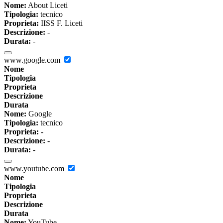
Nome:
About Liceti
Tipologia:
tecnico
Proprieta:
IISS F. Liceti
Descrizione:
-
Durata:
-
www.google.com
Nome
Tipologia
Proprieta
Descrizione
Durata
Nome:
Google
Tipologia:
tecnico
Proprieta:
-
Descrizione:
-
Durata:
-
www.youtube.com
Nome
Tipologia
Proprieta
Descrizione
Durata
Nome:
YouTube