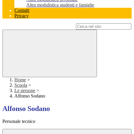
Altra modulistica studenti e famiglie
Contatti
Privacy
Campo di ricerca per le pagine del sito
Home
>
Scuola
>
Le persone
>
Alfonso Sodano
Alfonso Sodano
Personale tecnico