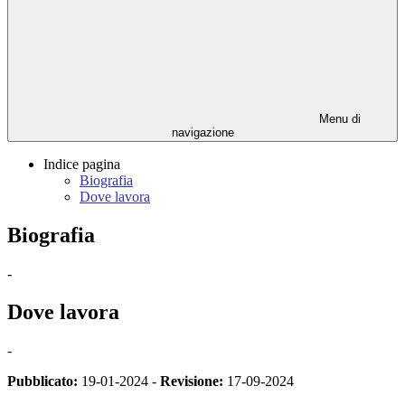
Menu di
navigazione
Indice pagina
Biografia
Dove lavora
Biografia
-
Dove lavora
-
Pubblicato:
19-01-2024 -
Revisione:
17-09-2024