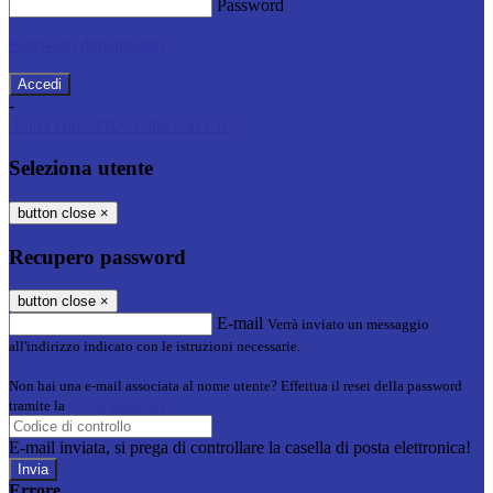
Password
Password dimenticata?
-
Entra con SPID
Entra con CIE
Seleziona utente
button close
×
Recupero password
button close
×
E-mail
Verrà inviato un messaggio
all'indirizzo indicato con le istruzioni necessarie.
Non hai una e-mail associata al nome utente? Effettua il reset della password
tramite la
Login Spaggiari
E-mail inviata, si prega di controllare la casella di posta elettronica!
Errore