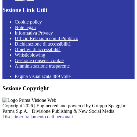
Sezione Link Utili
Cookie policy
Note legali
Informativa Privacy
Ufficio Relazioni con il Pubblico
Dichiarazione di accessibilità
Obiettivi di accessibilità
Whistleblowing
Gestione consensi cookie
Amministrazione trasparente
Pagina visualizzata
489
volte
Sezione Copyright
Copyright 2026 | Engineered and powered by Gruppo Spaggiari
Parma S.p.A. | Divisione Publishing & New Social Media
Disclaimer trattamento dati personali