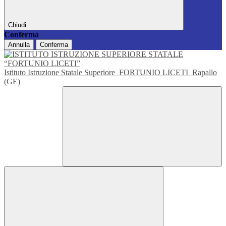
Chiudi
Conferma
Annulla
Conferma
Istituto Istruzione Statale Superiore
FORTUNIO LICETI
Rapallo
(GE)