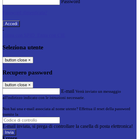
Password
Password dimenticata?
-
Entra con SPID
Entra con CIE
Seleziona utente
button close
×
Recupero password
button close
×
E-mail
Verrà inviato un messaggio
all'indirizzo indicato con le istruzioni necessarie.
Non hai una e-mail associata al nome utente? Effettua il reset della password
tramite la
Login Spaggiari
E-mail inviata, si prega di controllare la casella di posta elettronica!
Errore