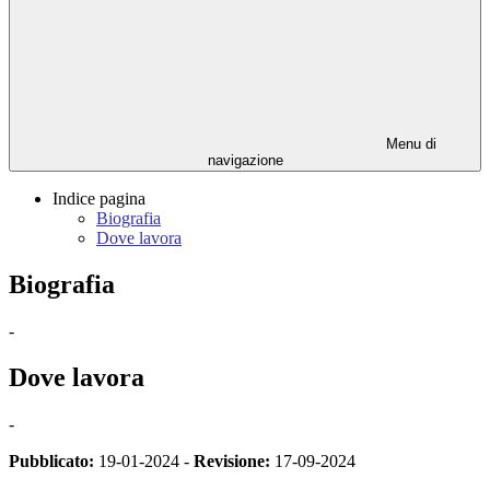
Menu di
navigazione
Indice pagina
Biografia
Dove lavora
Biografia
-
Dove lavora
-
Pubblicato:
19-01-2024 -
Revisione:
17-09-2024