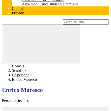
Altra modulistica studenti e famiglie
Contatti
Privacy
Campo di ricerca per le pagine del sito
Home
>
Scuola
>
Le persone
>
Enrico Moresco
Enrico Moresco
Personale tecnico