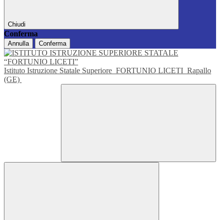
Chiudi
Conferma
Annulla
Conferma
Istituto Istruzione Statale Superiore
FORTUNIO LICETI
Rapallo
(GE)