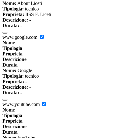
Nome:
About Liceti
Tipologia:
tecnico
Proprieta:
IISS F. Liceti
Descrizione:
-
Durata:
-
www.google.com
Nome
Tipologia
Proprieta
Descrizione
Durata
Nome:
Google
Tipologia:
tecnico
Proprieta:
-
Descrizione:
-
Durata:
-
www.youtube.com
Nome
Tipologia
Proprieta
Descrizione
Durata
Nome:
YouTube