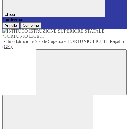
Chiudi
Conferma
Annulla
Conferma
Istituto Istruzione Statale Superiore
FORTUNIO LICETI
Rapallo
(GE)