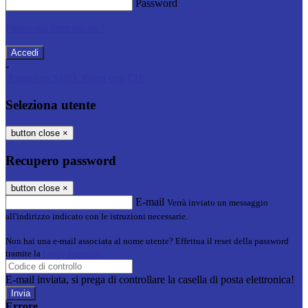
Password
Password dimenticata?
-
Entra con SPID
Entra con CIE
Seleziona utente
button close
×
Recupero password
button close
×
E-mail
Verrà inviato un messaggio
all'indirizzo indicato con le istruzioni necessarie.
Non hai una e-mail associata al nome utente? Effettua il reset della password
tramite la
Login Spaggiari
E-mail inviata, si prega di controllare la casella di posta elettronica!
Errore