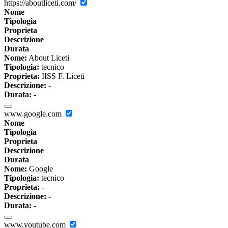
https://aboutliceti.com/
Nome
Tipologia
Proprieta
Descrizione
Durata
Nome:
About Liceti
Tipologia:
tecnico
Proprieta:
IISS F. Liceti
Descrizione:
-
Durata:
-
www.google.com
Nome
Tipologia
Proprieta
Descrizione
Durata
Nome:
Google
Tipologia:
tecnico
Proprieta:
-
Descrizione:
-
Durata:
-
www.youtube.com