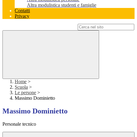
Altra modulistica studenti e famiglie
Contatti
Privacy
Campo di ricerca per le pagine del sito
Home
>
Scuola
>
Le persone
>
Massimo Dominietto
Massimo Dominietto
Personale tecnico