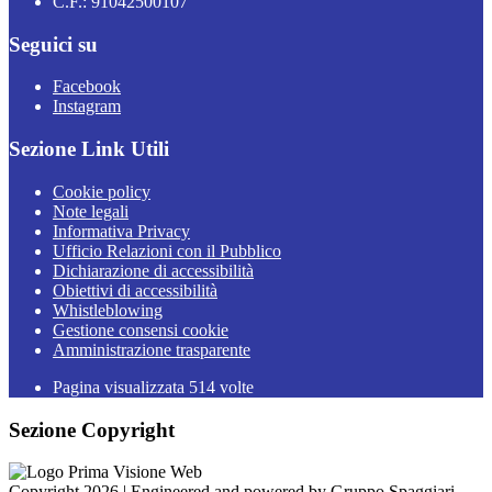
C.F.: 91042500107
Seguici su
Facebook
Instagram
Sezione Link Utili
Cookie policy
Note legali
Informativa Privacy
Ufficio Relazioni con il Pubblico
Dichiarazione di accessibilità
Obiettivi di accessibilità
Whistleblowing
Gestione consensi cookie
Amministrazione trasparente
Pagina visualizzata
514
volte
Sezione Copyright
Copyright 2026 | Engineered and powered by Gruppo Spaggiari