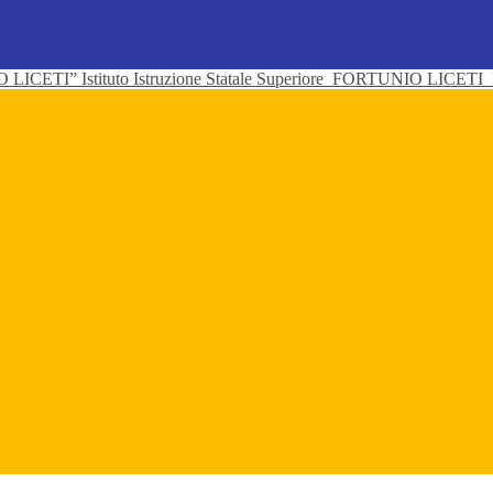
Istituto Istruzione Statale Superiore
FORTUNIO LICETI