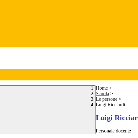
Home
>
Scuola
>
Le persone
>
Luigi Ricciardi
Luigi Ricciar
Personale docente