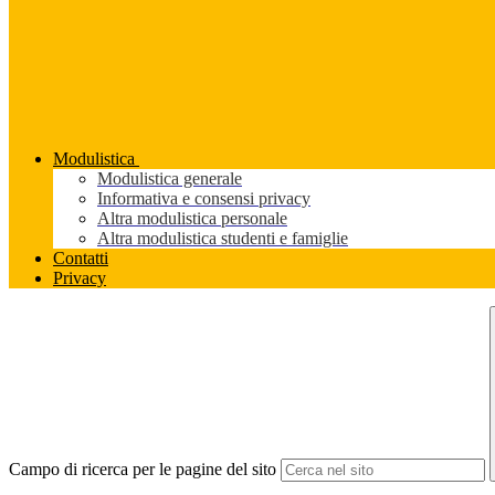
Modulistica
Modulistica generale
Informativa e consensi privacy
Altra modulistica personale
Altra modulistica studenti e famiglie
Contatti
Privacy
Campo di ricerca per le pagine del sito