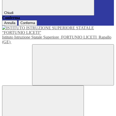
Chiudi
Conferma
Annulla
Conferma
Istituto Istruzione Statale Superiore
FORTUNIO LICETI
Rapallo
(GE)