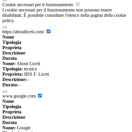
Cookie necessari per il funzionamento
I cookie necessari per il funzionamento non possono essere
disabilitati. È possibile consultare l'elenco nella pagina della cookie
policy.
https://aboutliceti.com/
Nome
Tipologia
Proprieta
Descrizione
Durata
Nome:
About Liceti
Tipologia:
tecnico
Proprieta:
IISS F. Liceti
Descrizione:
-
Durata:
-
www.google.com
Nome
Tipologia
Proprieta
Descrizione
Durata
Nome:
Google