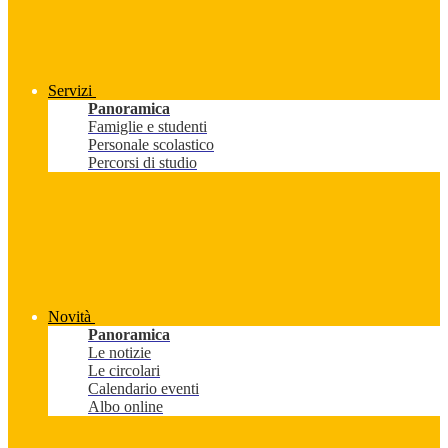
Servizi
Panoramica
Famiglie e studenti
Personale scolastico
Percorsi di studio
Novità
Panoramica
Le notizie
Le circolari
Calendario eventi
Albo online