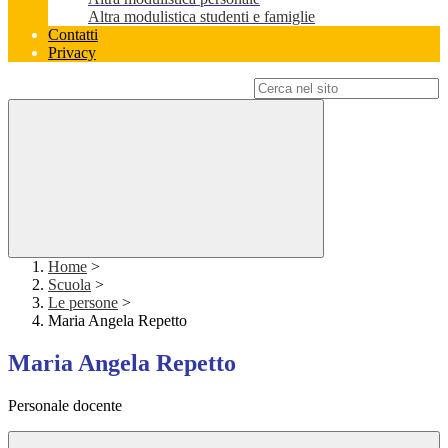
Altra modulistica studenti e famiglie
Contatti
Privacy
Campo di ricerca per le pagine del sito
Home
>
Scuola
>
Le persone
>
Maria Angela Repetto
Maria Angela Repetto
Personale docente