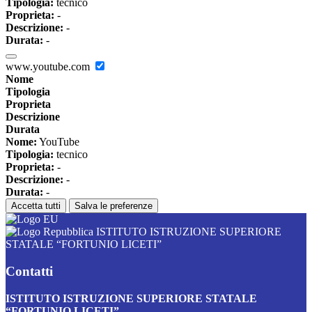
Tipologia:
tecnico
Proprieta:
-
Descrizione:
-
Durata:
-
www.youtube.com
Nome
Tipologia
Proprieta
Descrizione
Durata
Nome:
YouTube
Tipologia:
tecnico
Proprieta:
-
Descrizione:
-
Durata:
-
Accetta tutti
Salva le preferenze
ISTITUTO ISTRUZIONE SUPERIORE
STATALE “FORTUNIO LICETI”
Contatti
ISTITUTO ISTRUZIONE SUPERIORE STATALE
“FORTUNIO LICETI”