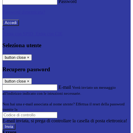
Password
Password dimenticata?
-
Entra con SPID
Entra con CIE
Seleziona utente
button close
×
Recupero password
button close
×
E-mail
Verrà inviato un messaggio
all'indirizzo indicato con le istruzioni necessarie.
Non hai una e-mail associata al nome utente? Effettua il reset della password
tramite la
Login Spaggiari
E-mail inviata, si prega di controllare la casella di posta elettronica!
Errore