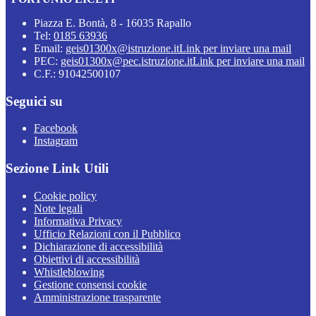
Piazza E. Bontà, 8 - 16035 Rapallo
Tel:
0185 63936
Email:
geis01300x@istruzione.it
Link per inviare una mail
PEC:
geis01300x@pec.istruzione.it
Link per inviare una mail
C.F.: 91042500107
Seguici su
Facebook
Instagram
Sezione Link Utili
Cookie policy
Note legali
Informativa Privacy
Ufficio Relazioni con il Pubblico
Dichiarazione di accessibilità
Obiettivi di accessibilità
Whistleblowing
Gestione consensi cookie
Amministrazione trasparente