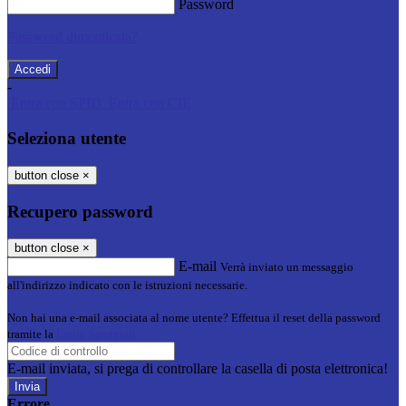
Password
Password dimenticata?
-
Entra con SPID
Entra con CIE
Seleziona utente
button close
×
Recupero password
button close
×
E-mail
Verrà inviato un messaggio
all'indirizzo indicato con le istruzioni necessarie.
Non hai una e-mail associata al nome utente? Effettua il reset della password
tramite la
Login Spaggiari
E-mail inviata, si prega di controllare la casella di posta elettronica!
Errore