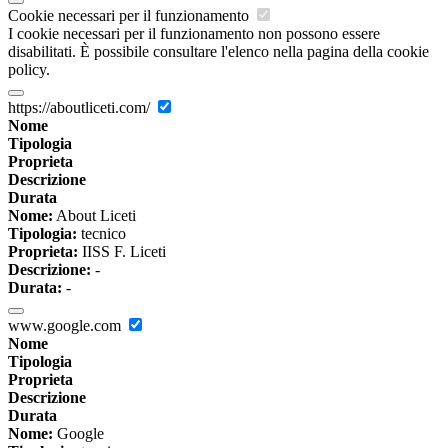
Cookie necessari per il funzionamento
I cookie necessari per il funzionamento non possono essere
disabilitati. È possibile consultare l'elenco nella pagina della cookie
policy.
https://aboutliceti.com/
Nome
Tipologia
Proprieta
Descrizione
Durata
Nome:
About Liceti
Tipologia:
tecnico
Proprieta:
IISS F. Liceti
Descrizione:
-
Durata:
-
www.google.com
Nome
Tipologia
Proprieta
Descrizione
Durata
Nome:
Google