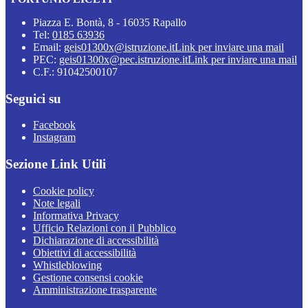
Piazza E. Bontà, 8 - 16035 Rapallo
Tel:
0185 63936
Email:
geis01300x@istruzione.it
Link per inviare una mail
PEC:
geis01300x@pec.istruzione.it
Link per inviare una mail
C.F.: 91042500107
Seguici su
Facebook
Instagram
Sezione Link Utili
Cookie policy
Note legali
Informativa Privacy
Ufficio Relazioni con il Pubblico
Dichiarazione di accessibilità
Obiettivi di accessibilità
Whistleblowing
Gestione consensi cookie
Amministrazione trasparente