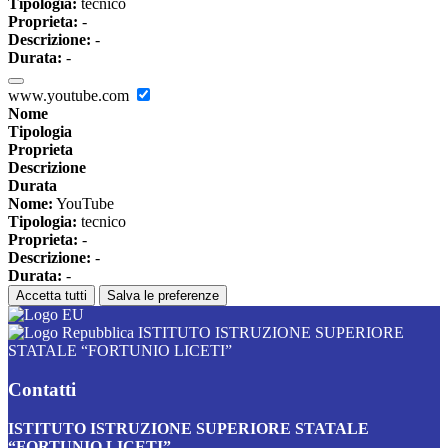
Tipologia:
tecnico
Proprieta:
-
Descrizione:
-
Durata:
-
www.youtube.com
Nome
Tipologia
Proprieta
Descrizione
Durata
Nome:
YouTube
Tipologia:
tecnico
Proprieta:
-
Descrizione:
-
Durata:
-
Accetta tutti
Salva le preferenze
ISTITUTO ISTRUZIONE SUPERIORE
STATALE “FORTUNIO LICETI”
Contatti
ISTITUTO ISTRUZIONE SUPERIORE STATALE
“FORTUNIO LICETI”