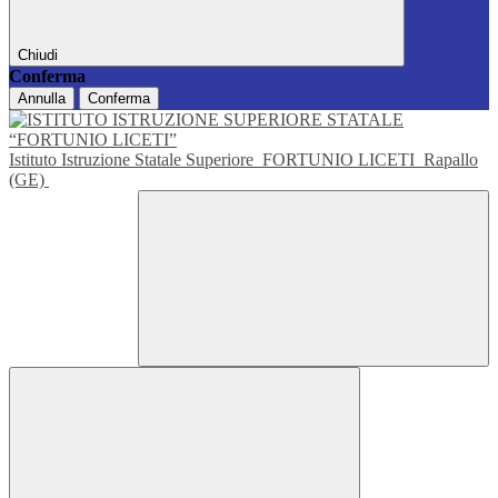
Chiudi
Conferma
Annulla
Conferma
Istituto Istruzione Statale Superiore
FORTUNIO LICETI
Rapallo
(GE)