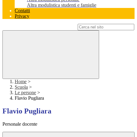
Altra modulistica studenti e famiglie
Contatti
Privacy
Campo di ricerca per le pagine del sito
Home
>
Scuola
>
Le persone
>
Flavio Pugliara
Flavio Pugliara
Personale docente