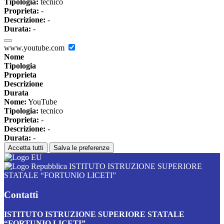
Tipologia:
tecnico
Proprieta:
-
Descrizione:
-
Durata:
-
www.youtube.com
Nome
Tipologia
Proprieta
Descrizione
Durata
Nome:
YouTube
Tipologia:
tecnico
Proprieta:
-
Descrizione:
-
Durata:
-
Accetta tutti
Salva le preferenze
ISTITUTO ISTRUZIONE SUPERIORE
STATALE “FORTUNIO LICETI”
Contatti
ISTITUTO ISTRUZIONE SUPERIORE STATALE
“FORTUNIO LICETI”