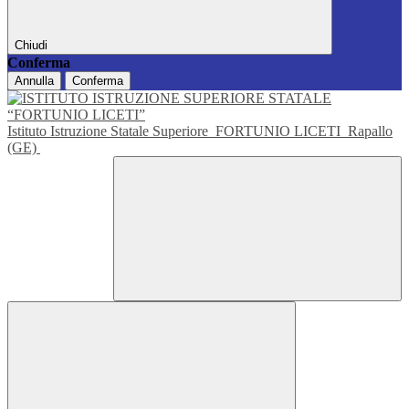
Chiudi
Conferma
Annulla
Conferma
Istituto Istruzione Statale Superiore
FORTUNIO LICETI
Rapallo
(GE)