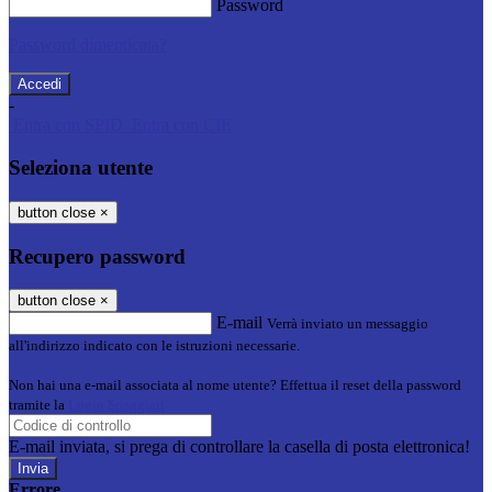
Password
Password dimenticata?
-
Entra con SPID
Entra con CIE
Seleziona utente
button close
×
Recupero password
button close
×
E-mail
Verrà inviato un messaggio
all'indirizzo indicato con le istruzioni necessarie.
Non hai una e-mail associata al nome utente? Effettua il reset della password
tramite la
Login Spaggiari
E-mail inviata, si prega di controllare la casella di posta elettronica!
Errore