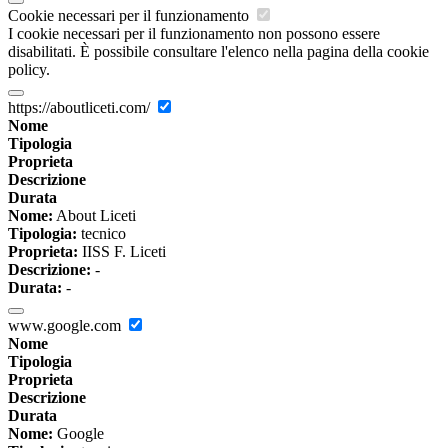
Cookie necessari per il funzionamento
I cookie necessari per il funzionamento non possono essere
disabilitati. È possibile consultare l'elenco nella pagina della cookie
policy.
https://aboutliceti.com/
Nome
Tipologia
Proprieta
Descrizione
Durata
Nome:
About Liceti
Tipologia:
tecnico
Proprieta:
IISS F. Liceti
Descrizione:
-
Durata:
-
www.google.com
Nome
Tipologia
Proprieta
Descrizione
Durata
Nome:
Google