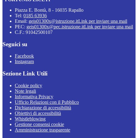
Piazza E. Bontà, 8 - 16035 Rapallo
Tel:
0185 63936
Email:
geis01300x@istruzione.it
Link per inviare una mail
PEC:
geis01300x@pec.istruzione.it
Link per inviare una mail
C.F.: 91042500107
Seguici su
Facebook
Instagram
Sezione Link Utili
Cookie policy
Note legali
Informativa Privacy
Ufficio Relazioni con il Pubblico
Dichiarazione di accessibilità
Obiettivi di accessibilità
Whistleblowing
Gestione consensi cookie
Amministrazione trasparente