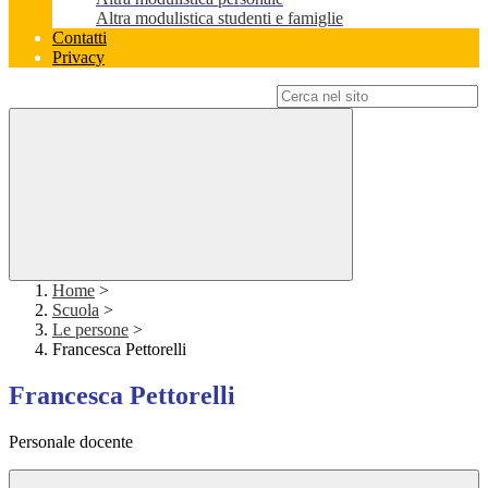
Altra modulistica studenti e famiglie
Contatti
Privacy
Campo di ricerca per le pagine del sito
Home
>
Scuola
>
Le persone
>
Francesca Pettorelli
Francesca Pettorelli
Personale docente