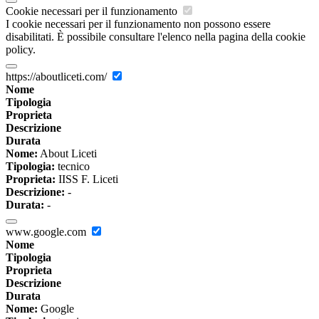
Cookie necessari per il funzionamento
I cookie necessari per il funzionamento non possono essere
disabilitati. È possibile consultare l'elenco nella pagina della cookie
policy.
https://aboutliceti.com/
Nome
Tipologia
Proprieta
Descrizione
Durata
Nome:
About Liceti
Tipologia:
tecnico
Proprieta:
IISS F. Liceti
Descrizione:
-
Durata:
-
www.google.com
Nome
Tipologia
Proprieta
Descrizione
Durata
Nome:
Google