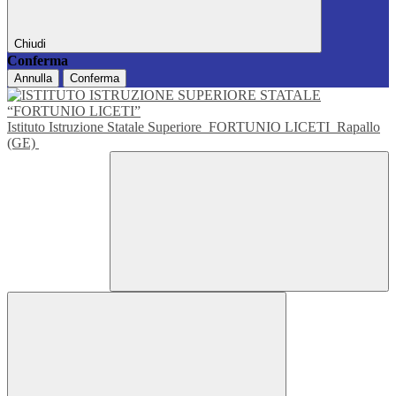
Chiudi
Conferma
Annulla
Conferma
Istituto Istruzione Statale Superiore
FORTUNIO LICETI
Rapallo
(GE)