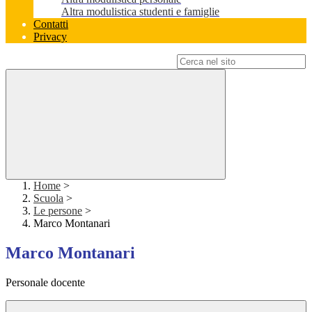
Altra modulistica studenti e famiglie
Contatti
Privacy
Campo di ricerca per le pagine del sito
Home
>
Scuola
>
Le persone
>
Marco Montanari
Marco Montanari
Personale docente