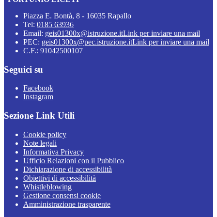
Piazza E. Bontà, 8 - 16035 Rapallo
Tel:
0185 63936
Email:
geis01300x@istruzione.it
Link per inviare una mail
PEC:
geis01300x@pec.istruzione.it
Link per inviare una mail
C.F.: 91042500107
Seguici su
Facebook
Instagram
Sezione Link Utili
Cookie policy
Note legali
Informativa Privacy
Ufficio Relazioni con il Pubblico
Dichiarazione di accessibilità
Obiettivi di accessibilità
Whistleblowing
Gestione consensi cookie
Amministrazione trasparente