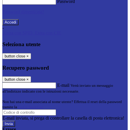
Password
Password dimenticata?
-
Entra con SPID
Entra con CIE
Seleziona utente
button close
×
Recupero password
button close
×
E-mail
Verrà inviato un messaggio
all'indirizzo indicato con le istruzioni necessarie.
Non hai una e-mail associata al nome utente? Effettua il reset della password
tramite la
Login Spaggiari
E-mail inviata, si prega di controllare la casella di posta elettronica!
Errore