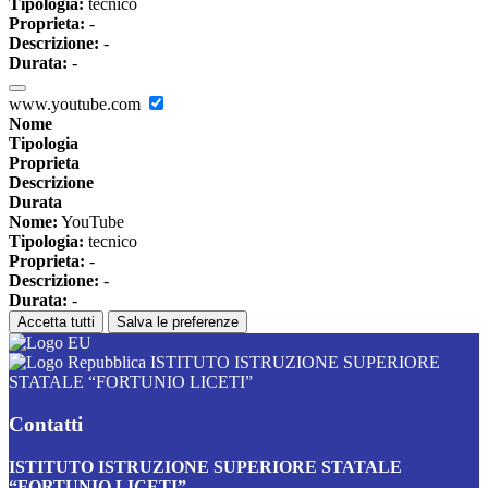
Tipologia:
tecnico
Proprieta:
-
Descrizione:
-
Durata:
-
www.youtube.com
Nome
Tipologia
Proprieta
Descrizione
Durata
Nome:
YouTube
Tipologia:
tecnico
Proprieta:
-
Descrizione:
-
Durata:
-
Accetta tutti
Salva le preferenze
ISTITUTO ISTRUZIONE SUPERIORE
STATALE “FORTUNIO LICETI”
Contatti
ISTITUTO ISTRUZIONE SUPERIORE STATALE
“FORTUNIO LICETI”