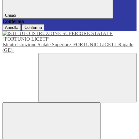
Chiudi
Conferma
Annulla
Conferma
Istituto Istruzione Statale Superiore
FORTUNIO LICETI
Rapallo
(GE)