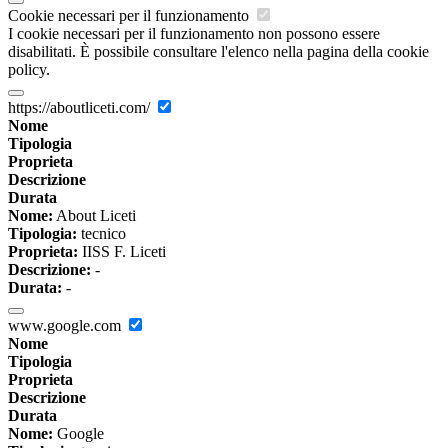
Cookie necessari per il funzionamento
I cookie necessari per il funzionamento non possono essere
disabilitati. È possibile consultare l'elenco nella pagina della cookie
policy.
https://aboutliceti.com/
Nome
Tipologia
Proprieta
Descrizione
Durata
Nome:
About Liceti
Tipologia:
tecnico
Proprieta:
IISS F. Liceti
Descrizione:
-
Durata:
-
www.google.com
Nome
Tipologia
Proprieta
Descrizione
Durata
Nome:
Google