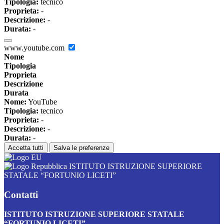
Tipologia:
tecnico
Proprieta:
-
Descrizione:
-
Durata:
-
www.youtube.com
Nome
Tipologia
Proprieta
Descrizione
Durata
Nome:
YouTube
Tipologia:
tecnico
Proprieta:
-
Descrizione:
-
Durata:
-
Accetta tutti
Salva le preferenze
ISTITUTO ISTRUZIONE SUPERIORE
STATALE “FORTUNIO LICETI”
Contatti
ISTITUTO ISTRUZIONE SUPERIORE STATALE
“FORTUNIO LICETI”