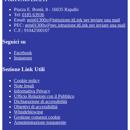
Piazza E. Bontà, 8 - 16035 Rapallo
Tel:
0185 63936
Email:
geis01300x@istruzione.it
Link per inviare una mail
PEC:
geis01300x@pec.istruzione.it
Link per inviare una mail
C.F.: 91042500107
Seguici su
Facebook
Instagram
Sezione Link Utili
Cookie policy
Note legali
Informativa Privacy
Ufficio Relazioni con il Pubblico
Dichiarazione di accessibilità
Obiettivi di accessibilità
Whistleblowing
Gestione consensi cookie
Amministrazione trasparente