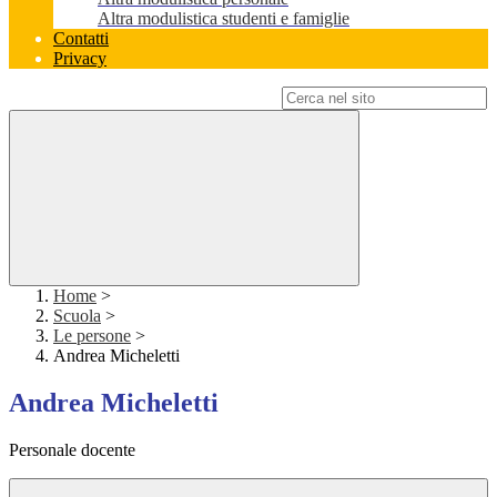
Altra modulistica studenti e famiglie
Contatti
Privacy
Campo di ricerca per le pagine del sito
Home
>
Scuola
>
Le persone
>
Andrea Micheletti
Andrea Micheletti
Personale docente