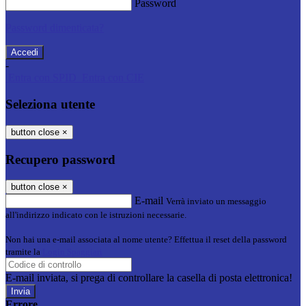
Password
Password dimenticata?
-
Entra con SPID
Entra con CIE
Seleziona utente
button close
×
Recupero password
button close
×
E-mail
Verrà inviato un messaggio
all'indirizzo indicato con le istruzioni necessarie.
Non hai una e-mail associata al nome utente? Effettua il reset della password
tramite la
Login Spaggiari
E-mail inviata, si prega di controllare la casella di posta elettronica!
Errore