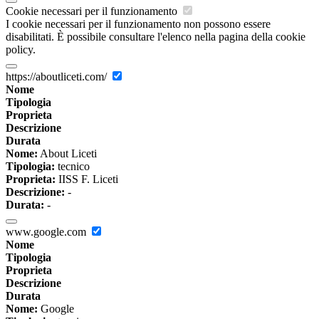
Cookie necessari per il funzionamento
I cookie necessari per il funzionamento non possono essere
disabilitati. È possibile consultare l'elenco nella pagina della cookie
policy.
https://aboutliceti.com/
Nome
Tipologia
Proprieta
Descrizione
Durata
Nome:
About Liceti
Tipologia:
tecnico
Proprieta:
IISS F. Liceti
Descrizione:
-
Durata:
-
www.google.com
Nome
Tipologia
Proprieta
Descrizione
Durata
Nome:
Google