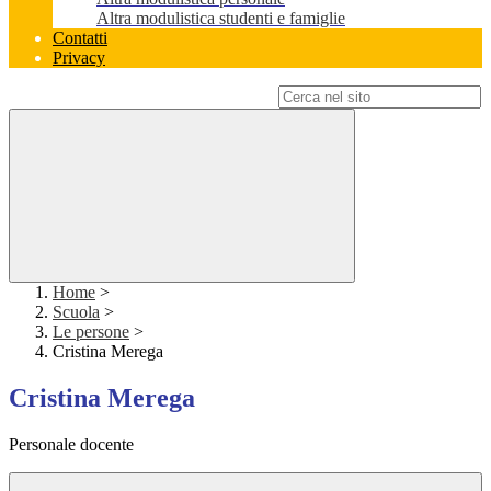
Altra modulistica studenti e famiglie
Contatti
Privacy
Campo di ricerca per le pagine del sito
Home
>
Scuola
>
Le persone
>
Cristina Merega
Cristina Merega
Personale docente