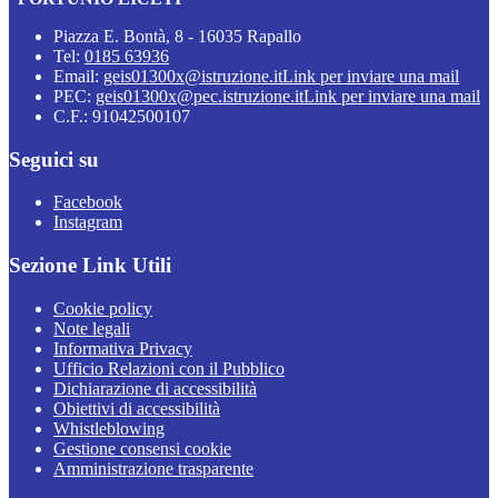
Piazza E. Bontà, 8 - 16035 Rapallo
Tel:
0185 63936
Email:
geis01300x@istruzione.it
Link per inviare una mail
PEC:
geis01300x@pec.istruzione.it
Link per inviare una mail
C.F.: 91042500107
Seguici su
Facebook
Instagram
Sezione Link Utili
Cookie policy
Note legali
Informativa Privacy
Ufficio Relazioni con il Pubblico
Dichiarazione di accessibilità
Obiettivi di accessibilità
Whistleblowing
Gestione consensi cookie
Amministrazione trasparente