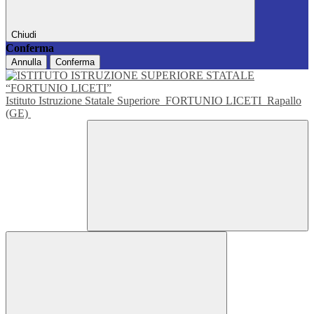
Chiudi
Conferma
Annulla
Conferma
Istituto Istruzione Statale Superiore
FORTUNIO LICETI
Rapallo
(GE)