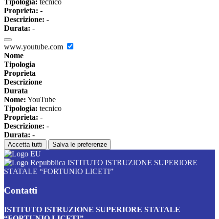
Tipologia:
tecnico
Proprieta:
-
Descrizione:
-
Durata:
-
www.youtube.com
Nome
Tipologia
Proprieta
Descrizione
Durata
Nome:
YouTube
Tipologia:
tecnico
Proprieta:
-
Descrizione:
-
Durata:
-
Accetta tutti
Salva le preferenze
ISTITUTO ISTRUZIONE SUPERIORE
STATALE “FORTUNIO LICETI”
Contatti
ISTITUTO ISTRUZIONE SUPERIORE STATALE
“FORTUNIO LICETI”