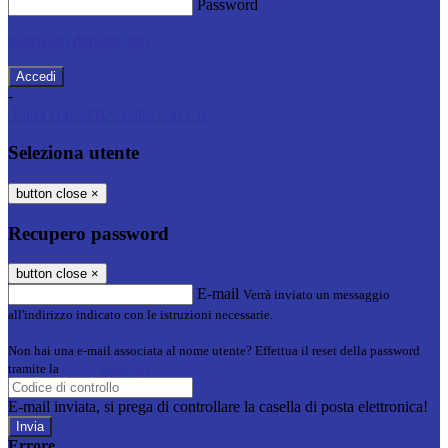
Password
Password dimenticata?
-
Entra con SPID
Entra con CIE
Seleziona utente
button close
×
Recupero password
button close
×
E-mail
Verrà inviato un messaggio
all'indirizzo indicato con le istruzioni necessarie.
Non hai una e-mail associata al nome utente? Effettua il reset della password
tramite la
Login Spaggiari
E-mail inviata, si prega di controllare la casella di posta elettronica!
Errore