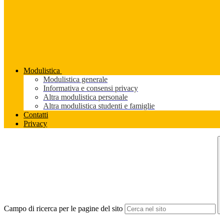
Modulistica
Modulistica generale
Informativa e consensi privacy
Altra modulistica personale
Altra modulistica studenti e famiglie
Contatti
Privacy
Campo di ricerca per le pagine del sito