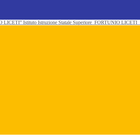
Istituto Istruzione Statale Superiore
FORTUNIO LICETI