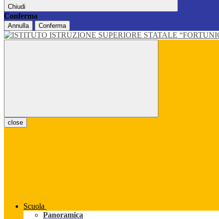
Chiudi
Conferma
Annulla
Conferma
close
Scuola
Panoramica