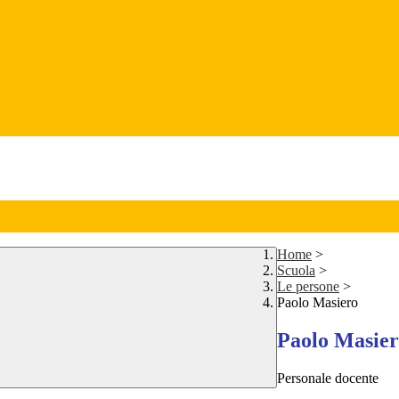
Home
>
Scuola
>
Le persone
>
Paolo Masiero
Paolo Masie
Personale docente