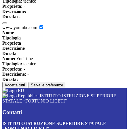
Tipologia:
tecnico
Proprieta:
-
Descrizione:
-
Durata:
-
www.youtube.com
Nome
Tipologia
Proprieta
Descrizione
Durata
Nome:
YouTube
Tipologia:
tecnico
Proprieta:
-
Descrizione:
-
Durata:
-
Accetta tutti
Salva le preferenze
ISTITUTO ISTRUZIONE SUPERIORE
STATALE “FORTUNIO LICETI”
Contatti
ISTITUTO ISTRUZIONE SUPERIORE STATALE
“FORTUNIO LICETI”