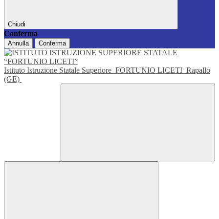
Chiudi
Conferma
Annulla
Conferma
Istituto Istruzione Statale Superiore
FORTUNIO LICETI
Rapallo
(GE)