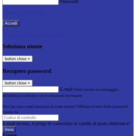
Password
Password dimenticata?
-
Entra con SPID
Entra con CIE
Seleziona utente
button close
×
Recupero password
button close
×
E-mail
Verrà inviato un messaggio
all'indirizzo indicato con le istruzioni necessarie.
Non hai una e-mail associata al nome utente? Effettua il reset della password
tramite la
Login Spaggiari
E-mail inviata, si prega di controllare la casella di posta elettronica!
Errore