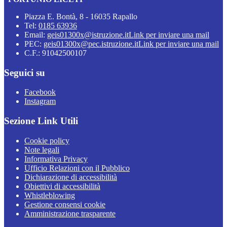
Piazza E. Bontà, 8 - 16035 Rapallo
Tel:
0185 63936
Email:
geis01300x@istruzione.it
Link per inviare una mail
PEC:
geis01300x@pec.istruzione.it
Link per inviare una mail
C.F.: 91042500107
Seguici su
Facebook
Instagram
Sezione Link Utili
Cookie policy
Note legali
Informativa Privacy
Ufficio Relazioni con il Pubblico
Dichiarazione di accessibilità
Obiettivi di accessibilità
Whistleblowing
Gestione consensi cookie
Amministrazione trasparente