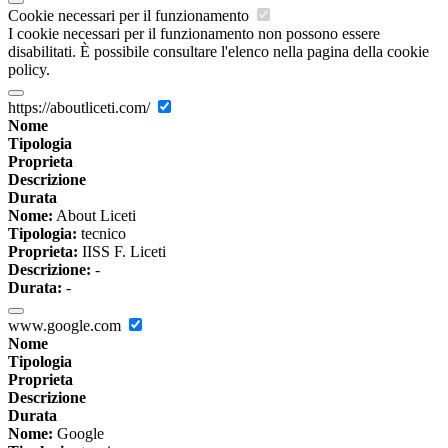
Cookie necessari per il funzionamento
I cookie necessari per il funzionamento non possono essere
disabilitati. È possibile consultare l'elenco nella pagina della cookie
policy.
https://aboutliceti.com/
Nome
Tipologia
Proprieta
Descrizione
Durata
Nome:
About Liceti
Tipologia:
tecnico
Proprieta:
IISS F. Liceti
Descrizione:
-
Durata:
-
www.google.com
Nome
Tipologia
Proprieta
Descrizione
Durata
Nome:
Google