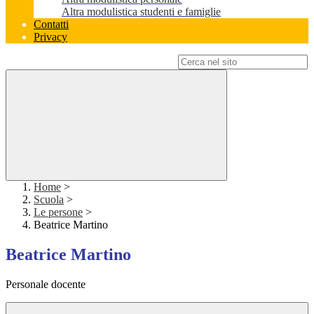
Altra modulistica studenti e famiglie
Contatti
Privacy
Campo di ricerca per le pagine del sito
Home
>
Scuola
>
Le persone
>
Beatrice Martino
Beatrice Martino
Personale docente