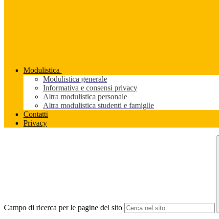
Modulistica
Modulistica generale
Informativa e consensi privacy
Altra modulistica personale
Altra modulistica studenti e famiglie
Contatti
Privacy
Campo di ricerca per le pagine del sito