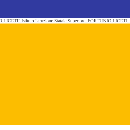
Istituto Istruzione Statale Superiore
FORTUNIO LICETI