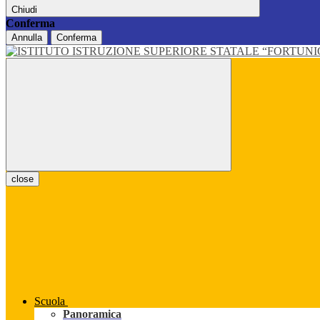
Chiudi
Conferma
Annulla
Conferma
close
Scuola
Panoramica