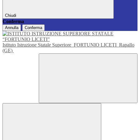
Chiudi
Conferma
Annulla
Conferma
Istituto Istruzione Statale Superiore
FORTUNIO LICETI
Rapallo
(GE)