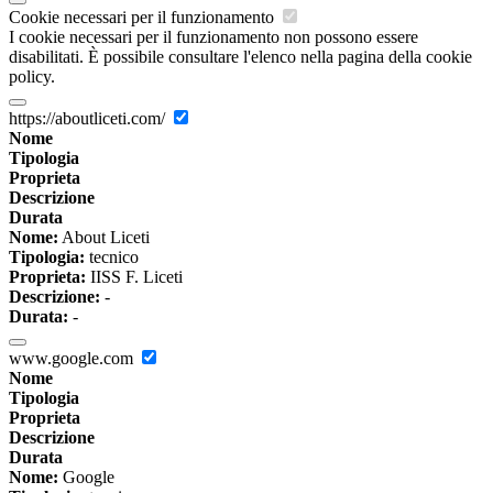
Cookie necessari per il funzionamento
I cookie necessari per il funzionamento non possono essere
disabilitati. È possibile consultare l'elenco nella pagina della cookie
policy.
https://aboutliceti.com/
Nome
Tipologia
Proprieta
Descrizione
Durata
Nome:
About Liceti
Tipologia:
tecnico
Proprieta:
IISS F. Liceti
Descrizione:
-
Durata:
-
www.google.com
Nome
Tipologia
Proprieta
Descrizione
Durata
Nome:
Google