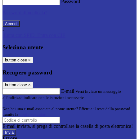
Password
Password dimenticata?
-
Entra con SPID
Entra con CIE
Seleziona utente
button close
×
Recupero password
button close
×
E-mail
Verrà inviato un messaggio
all'indirizzo indicato con le istruzioni necessarie.
Non hai una e-mail associata al nome utente? Effettua il reset della password
tramite la
Login Spaggiari
E-mail inviata, si prega di controllare la casella di posta elettronica!
Errore