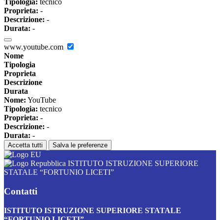
Tipologia:
tecnico
Proprieta:
-
Descrizione:
-
Durata:
-
www.youtube.com
Nome
Tipologia
Proprieta
Descrizione
Durata
Nome:
YouTube
Tipologia:
tecnico
Proprieta:
-
Descrizione:
-
Durata:
-
Accetta tutti
Salva le preferenze
ISTITUTO ISTRUZIONE SUPERIORE
STATALE “FORTUNIO LICETI”
Contatti
ISTITUTO ISTRUZIONE SUPERIORE STATALE
“FORTUNIO LICETI”