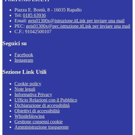
Piazza E. Bontà, 8 - 16035 Rapallo
Tel:
0185 63936
Email:
geis01300x@istruzione.it
Link per inviare una mail
PEC:
geis01300x@pec.istruzione.it
Link per inviare una mail
C.F.: 91042500107
Seguici su
Facebook
Instagram
Sezione Link Utili
Cookie policy
Note legali
Informativa Privacy
Ufficio Relazioni con il Pubblico
Dichiarazione di accessibilità
Obiettivi di accessibilità
Whistleblowing
Gestione consensi cookie
Amministrazione trasparente