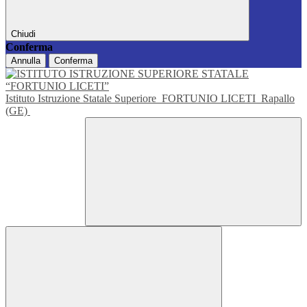
Chiudi
Conferma
Annulla
Conferma
Istituto Istruzione Statale Superiore
FORTUNIO LICETI
Rapallo
(GE)