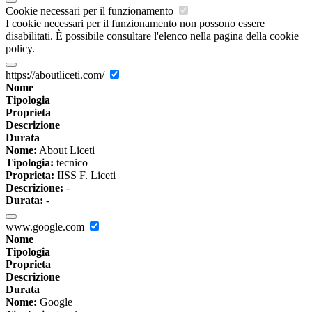
Cookie necessari per il funzionamento
I cookie necessari per il funzionamento non possono essere
disabilitati. È possibile consultare l'elenco nella pagina della cookie
policy.
https://aboutliceti.com/
Nome
Tipologia
Proprieta
Descrizione
Durata
Nome:
About Liceti
Tipologia:
tecnico
Proprieta:
IISS F. Liceti
Descrizione:
-
Durata:
-
www.google.com
Nome
Tipologia
Proprieta
Descrizione
Durata
Nome:
Google