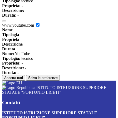
Tipologia:
tecnico
Proprieta:
-
Descrizione:
-
Durata:
-
www.youtube.com
Nome
Tipologia
Proprieta
Descrizione
Durata
Nome:
YouTube
Tipologia:
tecnico
Proprieta:
-
Descrizione:
-
Durata:
-
Accetta tutti
Salva le preferenze
ISTITUTO ISTRUZIONE SUPERIORE
STATALE “FORTUNIO LICETI”
Contatti
ISTITUTO ISTRUZIONE SUPERIORE STATALE
“FORTUNIO LICETI”