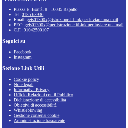
Piazza E. Bontà, 8 - 16035 Rapallo
Tel:
0185 63936
Email:
geis01300x@istruzione.it
Link per inviare una mail
PEC:
geis01300x@pec.istruzione.it
Link per inviare una mail
C.F.: 91042500107
Seguici su
Facebook
Instagram
Sezione Link Utili
Cookie policy
Note legali
Informativa Privacy
Ufficio Relazioni con il Pubblico
Dichiarazione di accessibilità
Obiettivi di accessibilità
Whistleblowing
Gestione consensi cookie
Amministrazione trasparente