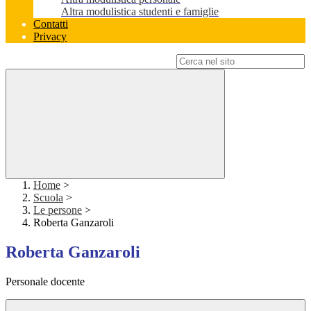
Altra modulistica studenti e famiglie
Contatti
Privacy
Campo di ricerca per le pagine del sito
Home
>
Scuola
>
Le persone
>
Roberta Ganzaroli
Roberta Ganzaroli
Personale docente