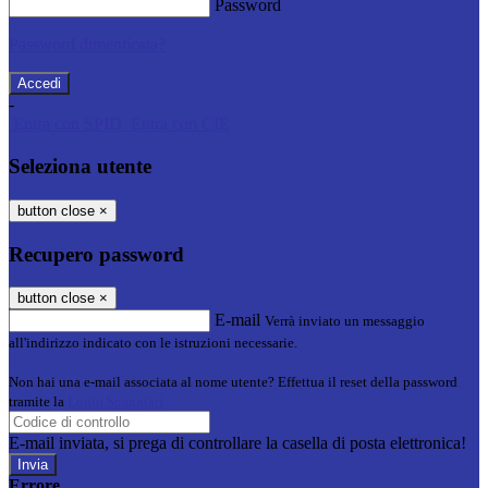
Password
Password dimenticata?
-
Entra con SPID
Entra con CIE
Seleziona utente
button close
×
Recupero password
button close
×
E-mail
Verrà inviato un messaggio
all'indirizzo indicato con le istruzioni necessarie.
Non hai una e-mail associata al nome utente? Effettua il reset della password
tramite la
Login Spaggiari
E-mail inviata, si prega di controllare la casella di posta elettronica!
Errore