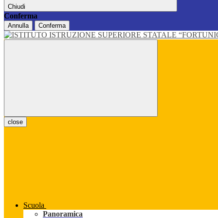
Chiudi
Conferma
Annulla
Conferma
close
Scuola
Panoramica