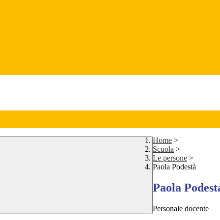
Home
>
Scuola
>
Le persone
>
Paola Podestà
Paola Podest
Personale docente