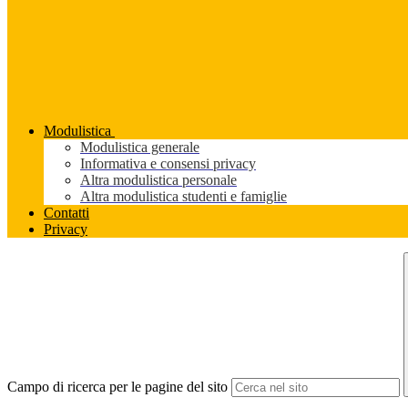
Modulistica
Modulistica generale
Informativa e consensi privacy
Altra modulistica personale
Altra modulistica studenti e famiglie
Contatti
Privacy
Campo di ricerca per le pagine del sito