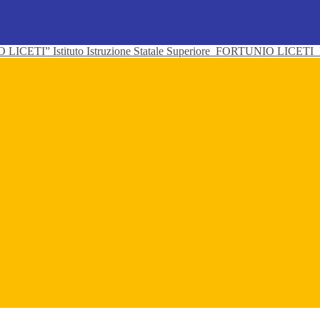
Istituto Istruzione Statale Superiore
FORTUNIO LICETI