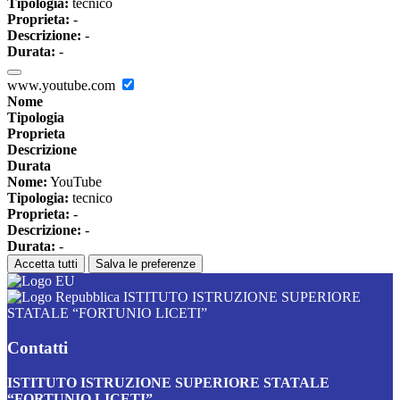
Tipologia:
tecnico
Proprieta:
-
Descrizione:
-
Durata:
-
www.youtube.com
Nome
Tipologia
Proprieta
Descrizione
Durata
Nome:
YouTube
Tipologia:
tecnico
Proprieta:
-
Descrizione:
-
Durata:
-
Accetta tutti
Salva le preferenze
ISTITUTO ISTRUZIONE SUPERIORE
STATALE “FORTUNIO LICETI”
Contatti
ISTITUTO ISTRUZIONE SUPERIORE STATALE
“FORTUNIO LICETI”