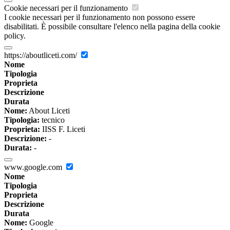
Cookie necessari per il funzionamento
I cookie necessari per il funzionamento non possono essere
disabilitati. È possibile consultare l'elenco nella pagina della cookie
policy.
https://aboutliceti.com/
Nome
Tipologia
Proprieta
Descrizione
Durata
Nome:
About Liceti
Tipologia:
tecnico
Proprieta:
IISS F. Liceti
Descrizione:
-
Durata:
-
www.google.com
Nome
Tipologia
Proprieta
Descrizione
Durata
Nome:
Google