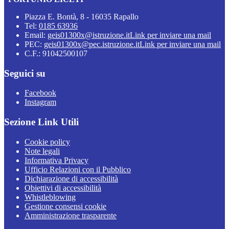
Piazza E. Bontà, 8 - 16035 Rapallo
Tel:
0185 63936
Email:
geis01300x@istruzione.it
Link per inviare una mail
PEC:
geis01300x@pec.istruzione.it
Link per inviare una mail
C.F.: 91042500107
Seguici su
Facebook
Instagram
Sezione Link Utili
Cookie policy
Note legali
Informativa Privacy
Ufficio Relazioni con il Pubblico
Dichiarazione di accessibilità
Obiettivi di accessibilità
Whistleblowing
Gestione consensi cookie
Amministrazione trasparente