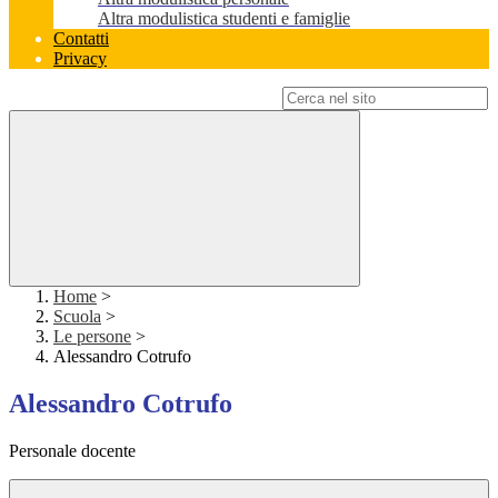
Altra modulistica studenti e famiglie
Contatti
Privacy
Campo di ricerca per le pagine del sito
Home
>
Scuola
>
Le persone
>
Alessandro Cotrufo
Alessandro Cotrufo
Personale docente