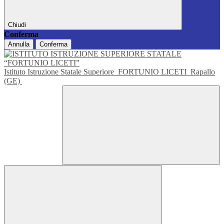
Chiudi
Conferma
Annulla
Conferma
Istituto Istruzione Statale Superiore
FORTUNIO LICETI
Rapallo
(GE)