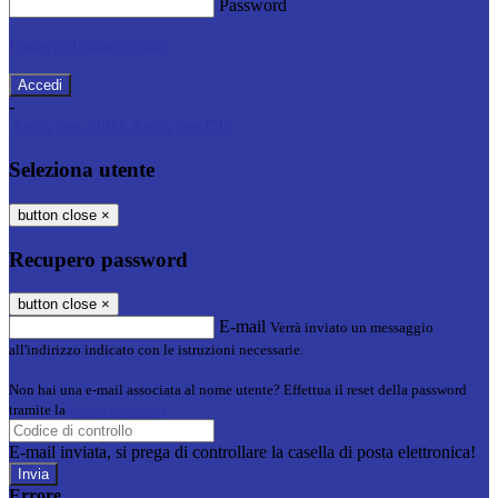
Password
Password dimenticata?
-
Entra con SPID
Entra con CIE
Seleziona utente
button close
×
Recupero password
button close
×
E-mail
Verrà inviato un messaggio
all'indirizzo indicato con le istruzioni necessarie.
Non hai una e-mail associata al nome utente? Effettua il reset della password
tramite la
Login Spaggiari
E-mail inviata, si prega di controllare la casella di posta elettronica!
Errore