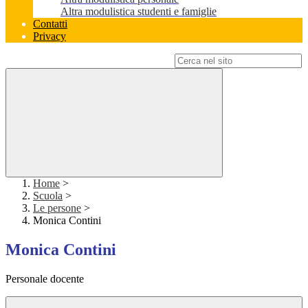
Altra modulistica studenti e famiglie
Contatti
Privacy
Campo di ricerca per le pagine del sito
Home
>
Scuola
>
Le persone
>
Monica Contini
Monica Contini
Personale docente