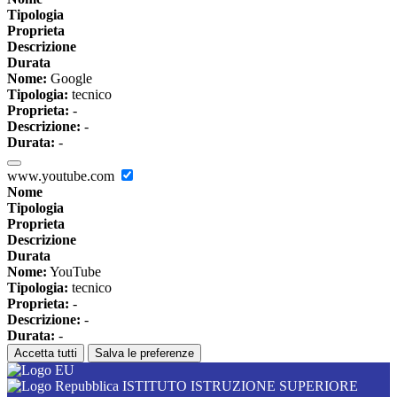
Tipologia
Proprieta
Descrizione
Durata
Nome:
Google
Tipologia:
tecnico
Proprieta:
-
Descrizione:
-
Durata:
-
www.youtube.com
Nome
Tipologia
Proprieta
Descrizione
Durata
Nome:
YouTube
Tipologia:
tecnico
Proprieta:
-
Descrizione:
-
Durata:
-
Accetta tutti
Salva le preferenze
ISTITUTO ISTRUZIONE SUPERIORE