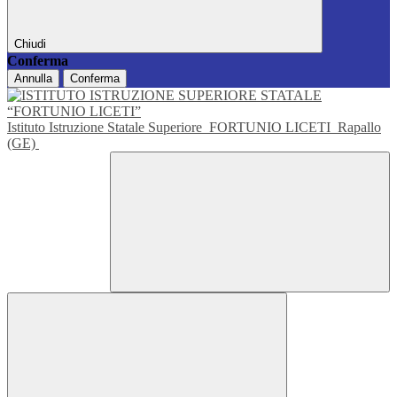
Chiudi
Conferma
Annulla
Conferma
Istituto Istruzione Statale Superiore
FORTUNIO LICETI
Rapallo
(GE)