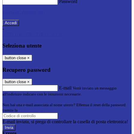
Password
Password dimenticata?
-
Entra con SPID
Entra con CIE
Seleziona utente
button close
×
Recupero password
button close
×
E-mail
Verrà inviato un messaggio
all'indirizzo indicato con le istruzioni necessarie.
Non hai una e-mail associata al nome utente? Effettua il reset della password
tramite la
Login Spaggiari
E-mail inviata, si prega di controllare la casella di posta elettronica!
Errore