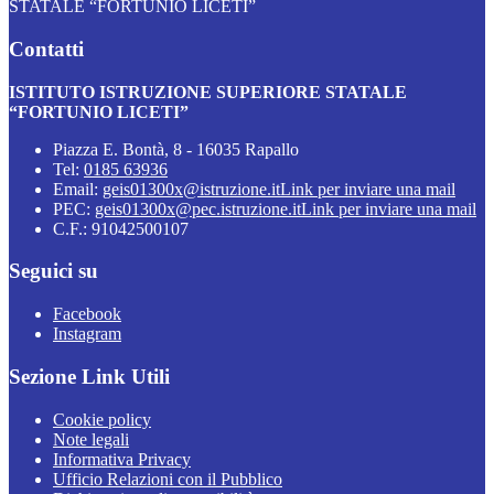
STATALE “FORTUNIO LICETI”
Contatti
ISTITUTO ISTRUZIONE SUPERIORE STATALE
“FORTUNIO LICETI”
Piazza E. Bontà, 8 - 16035 Rapallo
Tel:
0185 63936
Email:
geis01300x@istruzione.it
Link per inviare una mail
PEC:
geis01300x@pec.istruzione.it
Link per inviare una mail
C.F.: 91042500107
Seguici su
Facebook
Instagram
Sezione Link Utili
Cookie policy
Note legali
Informativa Privacy
Ufficio Relazioni con il Pubblico