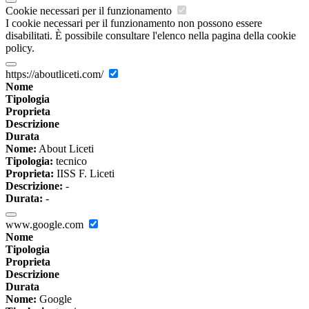
Cookie necessari per il funzionamento
I cookie necessari per il funzionamento non possono essere
disabilitati. È possibile consultare l'elenco nella pagina della cookie
policy.
https://aboutliceti.com/
Nome
Tipologia
Proprieta
Descrizione
Durata
Nome:
About Liceti
Tipologia:
tecnico
Proprieta:
IISS F. Liceti
Descrizione:
-
Durata:
-
www.google.com
Nome
Tipologia
Proprieta
Descrizione
Durata
Nome:
Google