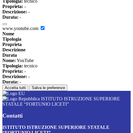
Tipologia:
tecnico
Proprieta:
-
Descrizione:
-
Durata:
-
www.youtube.com
Nome
Tipologia
Proprieta
Descrizione
Durata
Nome:
YouTube
Tipologia:
tecnico
Proprieta:
-
Descrizione:
-
Durata:
-
Accetta tutti
Salva le preferenze
ISTITUTO ISTRUZIONE SUPERIORE
STATALE “FORTUNIO LICETI”
Contatti
ISTITUTO ISTRUZIONE SUPERIORE STATALE
“FORTUNIO LICETI”