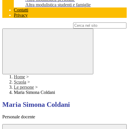
Altra modulistica studenti e famiglie
Contatti
Privacy
Campo di ricerca per le pagine del sito
Home
>
Scuola
>
Le persone
>
Maria Simona Coldani
Maria Simona Coldani
Personale docente