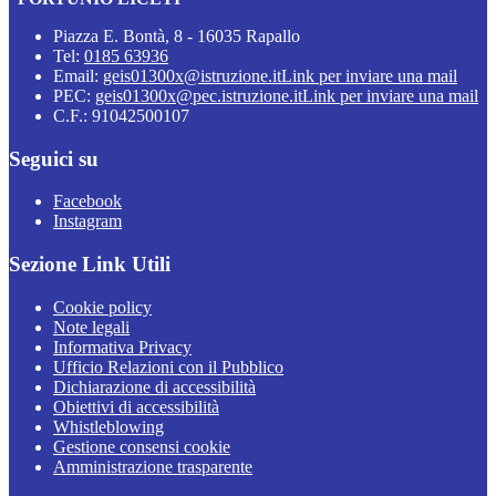
Piazza E. Bontà, 8 - 16035 Rapallo
Tel:
0185 63936
Email:
geis01300x@istruzione.it
Link per inviare una mail
PEC:
geis01300x@pec.istruzione.it
Link per inviare una mail
C.F.: 91042500107
Seguici su
Facebook
Instagram
Sezione Link Utili
Cookie policy
Note legali
Informativa Privacy
Ufficio Relazioni con il Pubblico
Dichiarazione di accessibilità
Obiettivi di accessibilità
Whistleblowing
Gestione consensi cookie
Amministrazione trasparente