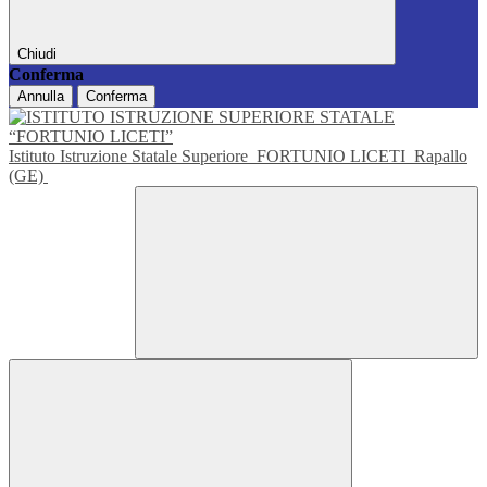
Chiudi
Conferma
Annulla
Conferma
Istituto Istruzione Statale Superiore
FORTUNIO LICETI
Rapallo
(GE)