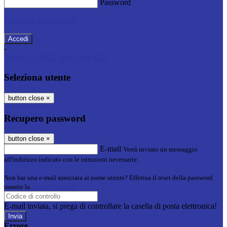
Password
Password dimenticata?
-
Entra con SPID
Entra con CIE
Seleziona utente
button close
×
Recupero password
button close
×
E-mail
Verrà inviato un messaggio
all'indirizzo indicato con le istruzioni necessarie.
Non hai una e-mail associata al nome utente? Effettua il reset della password
tramite la
Login Spaggiari
E-mail inviata, si prega di controllare la casella di posta elettronica!
Errore