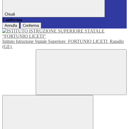
Chiudi
Conferma
Annulla
Conferma
Istituto Istruzione Statale Superiore
FORTUNIO LICETI
Rapallo
(GE)