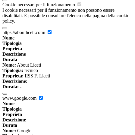
Cookie necessari per il funzionamento
I cookie necessari per il funzionamento non possono essere
disabilitati. È possibile consultare l'elenco nella pagina della cookie
policy.
https://aboutliceti.com/
Nome
Tipologia
Proprieta
Descrizione
Durata
Nome:
About Liceti
Tipologia:
tecnico
Proprieta:
IISS F. Liceti
Descrizione:
-
Durata:
-
www.google.com
Nome
Tipologia
Proprieta
Descrizione
Durata
Nome:
Google