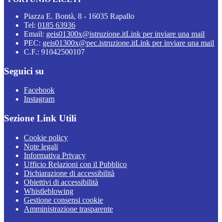
Piazza E. Bontà, 8 - 16035 Rapallo
Tel:
0185 63936
Email:
geis01300x@istruzione.it
Link per inviare una mail
PEC:
geis01300x@pec.istruzione.it
Link per inviare una mail
C.F.: 91042500107
Seguici su
Facebook
Instagram
Sezione Link Utili
Cookie policy
Note legali
Informativa Privacy
Ufficio Relazioni con il Pubblico
Dichiarazione di accessibilità
Obiettivi di accessibilità
Whistleblowing
Gestione consensi cookie
Amministrazione trasparente