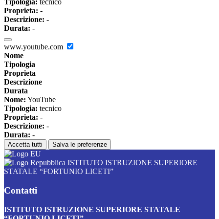
Tipologia:
tecnico
Proprieta:
-
Descrizione:
-
Durata:
-
www.youtube.com
Nome
Tipologia
Proprieta
Descrizione
Durata
Nome:
YouTube
Tipologia:
tecnico
Proprieta:
-
Descrizione:
-
Durata:
-
Accetta tutti
Salva le preferenze
ISTITUTO ISTRUZIONE SUPERIORE
STATALE “FORTUNIO LICETI”
Contatti
ISTITUTO ISTRUZIONE SUPERIORE STATALE
“FORTUNIO LICETI”