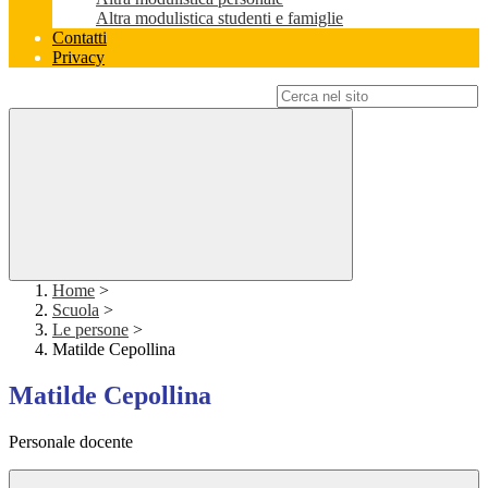
Altra modulistica studenti e famiglie
Contatti
Privacy
Campo di ricerca per le pagine del sito
Home
>
Scuola
>
Le persone
>
Matilde Cepollina
Matilde Cepollina
Personale docente