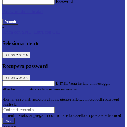
Password
Password dimenticata?
-
Entra con SPID
Entra con CIE
Seleziona utente
button close
×
Recupero password
button close
×
E-mail
Verrà inviato un messaggio
all'indirizzo indicato con le istruzioni necessarie.
Non hai una e-mail associata al nome utente? Effettua il reset della password
tramite la
Login Spaggiari
E-mail inviata, si prega di controllare la casella di posta elettronica!
Errore