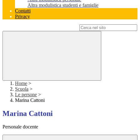
Altra modulistica studenti e famiglie
Contatti
Privacy
Campo di ricerca per le pagine del sito
Home
>
Scuola
>
Le persone
>
Marina Cattoni
Marina Cattoni
Personale docente