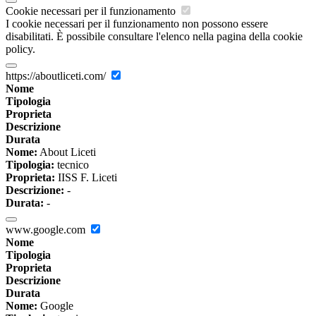
Cookie necessari per il funzionamento
I cookie necessari per il funzionamento non possono essere
disabilitati. È possibile consultare l'elenco nella pagina della cookie
policy.
https://aboutliceti.com/
Nome
Tipologia
Proprieta
Descrizione
Durata
Nome:
About Liceti
Tipologia:
tecnico
Proprieta:
IISS F. Liceti
Descrizione:
-
Durata:
-
www.google.com
Nome
Tipologia
Proprieta
Descrizione
Durata
Nome:
Google