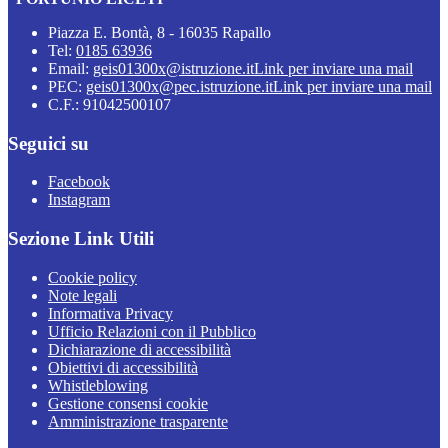
Piazza E. Bontà, 8 - 16035 Rapallo
Tel:
0185 63936
Email:
geis01300x@istruzione.it
Link per inviare una mail
PEC:
geis01300x@pec.istruzione.it
Link per inviare una mail
C.F.: 91042500107
Seguici su
Facebook
Instagram
Sezione Link Utili
Cookie policy
Note legali
Informativa Privacy
Ufficio Relazioni con il Pubblico
Dichiarazione di accessibilità
Obiettivi di accessibilità
Whistleblowing
Gestione consensi cookie
Amministrazione trasparente