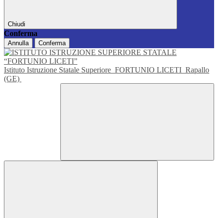
Chiudi
Conferma
Annulla
Conferma
Istituto Istruzione Statale Superiore
FORTUNIO LICETI
Rapallo
(GE)