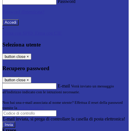
Password
Password dimenticata?
-
Entra con SPID
Entra con CIE
Seleziona utente
button close
×
Recupero password
button close
×
E-mail
Verrà inviato un messaggio
all'indirizzo indicato con le istruzioni necessarie.
Non hai una e-mail associata al nome utente? Effettua il reset della password
tramite la
Login Spaggiari
E-mail inviata, si prega di controllare la casella di posta elettronica!
Errore