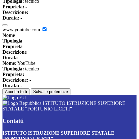
Tipologia:
tecnico
Proprieta:
-
Descrizione:
-
Durata:
-
www.youtube.com
Nome
Tipologia
Proprieta
Descrizione
Durata
Nome:
YouTube
Tipologia:
tecnico
Proprieta:
-
Descrizione:
-
Durata:
-
Accetta tutti
Salva le preferenze
ISTITUTO ISTRUZIONE SUPERIORE
STATALE “FORTUNIO LICETI”
Contatti
ISTITUTO ISTRUZIONE SUPERIORE STATALE
“FORTUNIO LICETI”