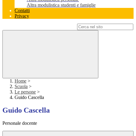
Altra modulistica studenti e famiglie
Contatti
Privacy
Campo di ricerca per le pagine del sito
Home
>
Scuola
>
Le persone
>
Guido Cascella
Guido Cascella
Personale docente