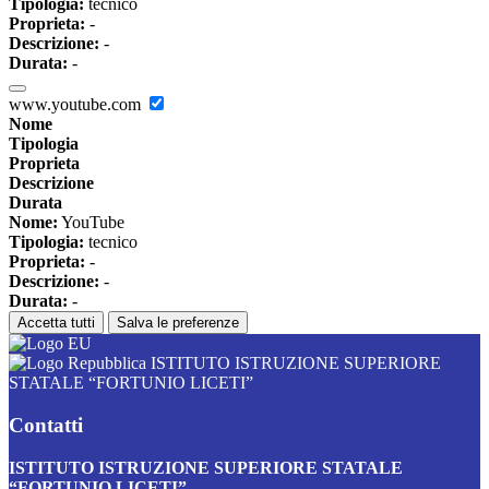
Tipologia:
tecnico
Proprieta:
-
Descrizione:
-
Durata:
-
www.youtube.com
Nome
Tipologia
Proprieta
Descrizione
Durata
Nome:
YouTube
Tipologia:
tecnico
Proprieta:
-
Descrizione:
-
Durata:
-
Accetta tutti
Salva le preferenze
ISTITUTO ISTRUZIONE SUPERIORE
STATALE “FORTUNIO LICETI”
Contatti
ISTITUTO ISTRUZIONE SUPERIORE STATALE
“FORTUNIO LICETI”