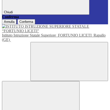
Chiudi
Conferma
Annulla
Conferma
Istituto Istruzione Statale Superiore
FORTUNIO LICETI
Rapallo
(GE)