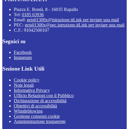
Piazza E. Bontà, 8 - 16035 Rapallo
Tel:
0185 63936
Email:
geis01300x@istruzione.it
Link per inviare una mail
PEC:
geis01300x@pec.istruzione.it
Link per inviare una mail
C.F.: 91042500107
Seguici su
Facebook
Instagram
Sezione Link Utili
Cookie policy
Note legali
Informativa Privacy
Ufficio Relazioni con il Pubblico
Dichiarazione di accessibilità
Obiettivi di accessibilità
Whistleblowing
Gestione consensi cookie
Amministrazione trasparente