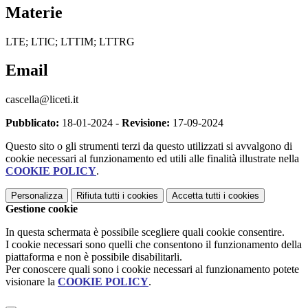
Materie
LTE; LTIC; LTTIM; LTTRG
Email
cascella@liceti.it
Pubblicato:
18-01-2024 -
Revisione:
17-09-2024
Questo sito o gli strumenti terzi da questo utilizzati si avvalgono di
cookie necessari al funzionamento ed utili alle finalità illustrate nella
COOKIE POLICY
.
Personalizza
Rifiuta tutti
i cookies
Accetta tutti
i cookies
Gestione cookie
In questa schermata è possibile scegliere quali cookie consentire.
I cookie necessari sono quelli che consentono il funzionamento della
piattaforma e non è possibile disabilitarli.
Per conoscere quali sono i cookie necessari al funzionamento potete
visionare la
COOKIE POLICY
.