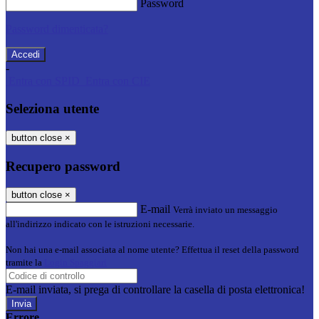
Password
Password dimenticata?
-
Entra con SPID
Entra con CIE
Seleziona utente
button close
×
Recupero password
button close
×
E-mail
Verrà inviato un messaggio
all'indirizzo indicato con le istruzioni necessarie.
Non hai una e-mail associata al nome utente? Effettua il reset della password
tramite la
Login Spaggiari
E-mail inviata, si prega di controllare la casella di posta elettronica!
Errore