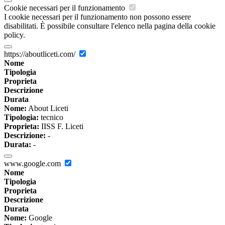
Cookie necessari per il funzionamento
I cookie necessari per il funzionamento non possono essere
disabilitati. È possibile consultare l'elenco nella pagina della cookie
policy.
https://aboutliceti.com/
Nome
Tipologia
Proprieta
Descrizione
Durata
Nome:
About Liceti
Tipologia:
tecnico
Proprieta:
IISS F. Liceti
Descrizione:
-
Durata:
-
www.google.com
Nome
Tipologia
Proprieta
Descrizione
Durata
Nome:
Google