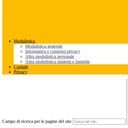
Modulistica
Modulistica generale
Informativa e consensi privacy
Altra modulistica personale
Altra modulistica studenti e famiglie
Contatti
Privacy
Campo di ricerca per le pagine del sito