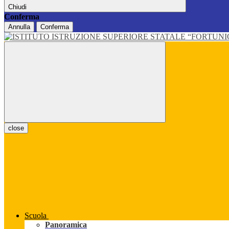
Chiudi
Conferma
Annulla
Conferma
close
Scuola
Panoramica