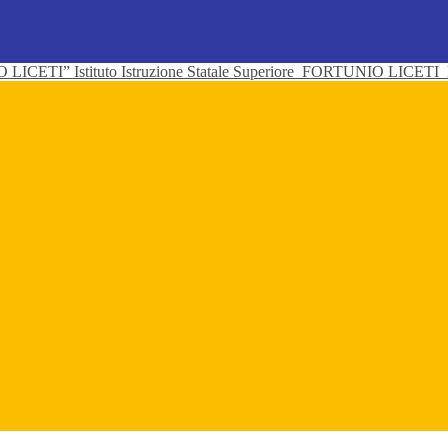
Istituto Istruzione Statale Superiore
FORTUNIO LICETI