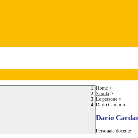
Home
>
Scuola
>
Le persone
>
Dario Cardario
Dario Carda
Personale docente