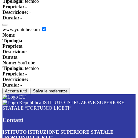
Tipologia:
tecnico
Proprieta:
-
Descrizione:
-
Durata:
-
www.youtube.com
Nome
Tipologia
Proprieta
Descrizione
Durata
Nome:
YouTube
Tipologia:
tecnico
Proprieta:
-
Descrizione:
-
Durata:
-
Accetta tutti
Salva le preferenze
ISTITUTO ISTRUZIONE SUPERIORE
STATALE “FORTUNIO LICETI”
Contatti
ISTITUTO ISTRUZIONE SUPERIORE STATALE
“FORTUNIO LICETI”