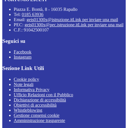
Piazza E. Bontà, 8 - 16035 Rapallo
Tel:
0185 63936
Email:
geis01300x@istruzione.it
Link per inviare una mail
PEC:
geis01300x@pec.istruzione.it
Link per inviare una mail
C.F.: 91042500107
Seguici su
Facebook
Instagram
Sezione Link Utili
Cookie policy
Note legali
Informativa Privacy
Ufficio Relazioni con il Pubblico
Dichiarazione di accessibilità
Obiettivi di accessibilità
Whistleblowing
Gestione consensi cookie
Amministrazione trasparente