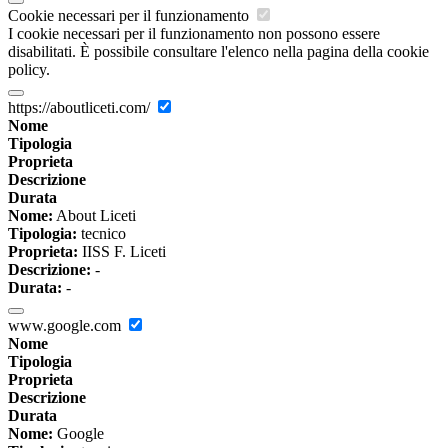
Cookie necessari per il funzionamento
I cookie necessari per il funzionamento non possono essere
disabilitati. È possibile consultare l'elenco nella pagina della cookie
policy.
https://aboutliceti.com/
Nome
Tipologia
Proprieta
Descrizione
Durata
Nome:
About Liceti
Tipologia:
tecnico
Proprieta:
IISS F. Liceti
Descrizione:
-
Durata:
-
www.google.com
Nome
Tipologia
Proprieta
Descrizione
Durata
Nome:
Google