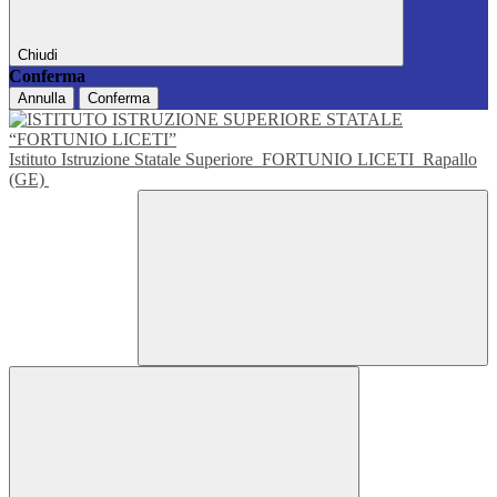
Chiudi
Conferma
Annulla
Conferma
Istituto Istruzione Statale Superiore
FORTUNIO LICETI
Rapallo
(GE)