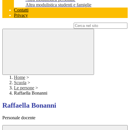
Altra modulistica studenti e famiglie
Contatti
Privacy
Campo di ricerca per le pagine del sito
Home
>
Scuola
>
Le persone
>
Raffaella Bonanni
Raffaella Bonanni
Personale docente