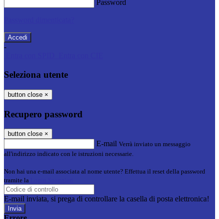
Password
Password dimenticata?
-
Entra con SPID
Entra con CIE
Seleziona utente
button close
×
Recupero password
button close
×
E-mail
Verrà inviato un messaggio
all'indirizzo indicato con le istruzioni necessarie.
Non hai una e-mail associata al nome utente? Effettua il reset della password
tramite la
Login Spaggiari
E-mail inviata, si prega di controllare la casella di posta elettronica!
Errore