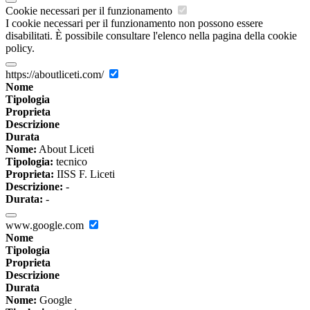
Cookie necessari per il funzionamento
I cookie necessari per il funzionamento non possono essere
disabilitati. È possibile consultare l'elenco nella pagina della cookie
policy.
https://aboutliceti.com/
Nome
Tipologia
Proprieta
Descrizione
Durata
Nome:
About Liceti
Tipologia:
tecnico
Proprieta:
IISS F. Liceti
Descrizione:
-
Durata:
-
www.google.com
Nome
Tipologia
Proprieta
Descrizione
Durata
Nome:
Google