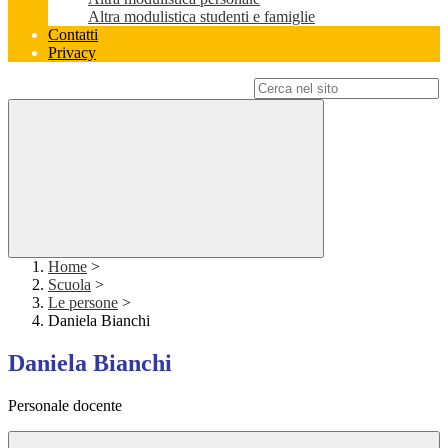
Altra modulistica studenti e famiglie
Contatti
Privacy
Campo di ricerca per le pagine del sito
Home
>
Scuola
>
Le persone
>
Daniela Bianchi
Daniela Bianchi
Personale docente