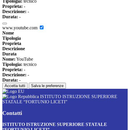
Tipologia:
tecnico
Proprieta:
-
Descrizione:
-
Durata:
-
www.youtube.com
Nome
Tipologia
Proprieta
Descrizione
Durata
Nome:
YouTube
Tipologia:
tecnico
Proprieta:
-
Descrizione:
-
Durata:
-
Accetta tutti
Salva le preferenze
ISTITUTO ISTRUZIONE SUPERIORE
STATALE “FORTUNIO LICETI”
Contatti
ISTITUTO ISTRUZIONE SUPERIORE STATALE
“FORTUNIO LICETI”