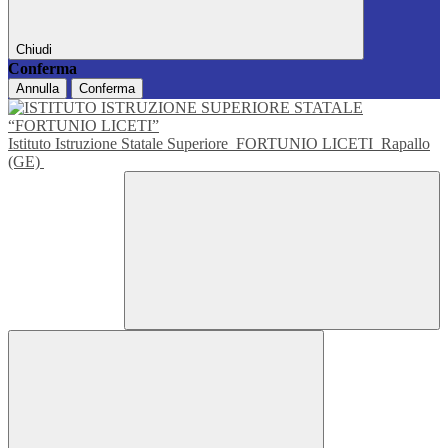
Chiudi
Conferma
Annulla
Conferma
Istituto Istruzione Statale Superiore
FORTUNIO LICETI
Rapallo
(GE)