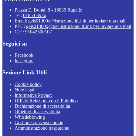
Piazza E. Bontà, 8 - 16035 Rapallo
Tel:
0185 63936
Email:
geis01300x@istruzione.it
Link per inviare una mail
PEC:
geis01300x@pec.istruzione.it
Link per inviare una mail
C.F.: 91042500107
Seguici su
Facebook
Instagram
Sezione Link Utili
Cookie policy
Note legali
Informativa Privacy
Ufficio Relazioni con il Pubblico
Dichiarazione di accessibilità
Obiettivi di accessibilità
Whistleblowing
Gestione consensi cookie
Amministrazione trasparente