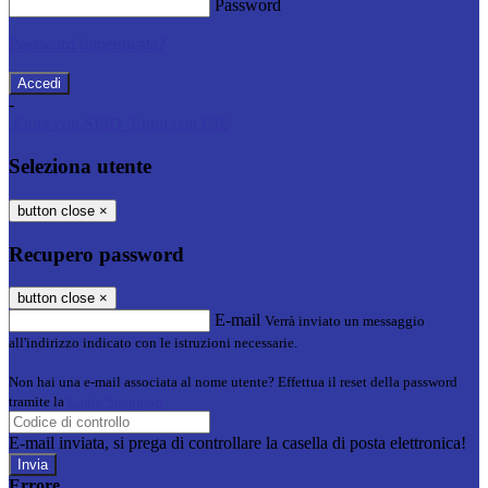
Password
Password dimenticata?
-
Entra con SPID
Entra con CIE
Seleziona utente
button close
×
Recupero password
button close
×
E-mail
Verrà inviato un messaggio
all'indirizzo indicato con le istruzioni necessarie.
Non hai una e-mail associata al nome utente? Effettua il reset della password
tramite la
Login Spaggiari
E-mail inviata, si prega di controllare la casella di posta elettronica!
Errore