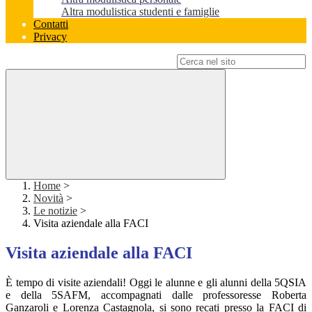
Altra modulistica studenti e famiglie
Contatti
Privacy
Campo di ricerca per le pagine del sito
Home
>
Novità
>
Le notizie
>
Visita aziendale alla FACI
Visita aziendale alla FACI
È tempo di visite aziendali! Oggi le alunne e gli alunni della 5QSIA
e della 5SAFM, accompagnati dalle professoresse Roberta
Ganzaroli e Lorenza Castagnola, si sono recati presso la FACI di