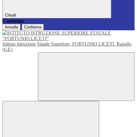
Chiudi
Conferma
Annulla
Conferma
Istituto Istruzione Statale Superiore
FORTUNIO LICETI
Rapallo
(GE)