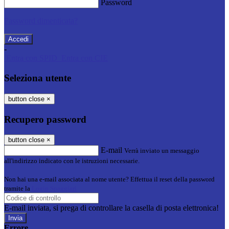
Password
Password dimenticata?
-
Entra con SPID
Entra con CIE
Seleziona utente
button close
×
Recupero password
button close
×
E-mail
Verrà inviato un messaggio
all'indirizzo indicato con le istruzioni necessarie.
Non hai una e-mail associata al nome utente? Effettua il reset della password
tramite la
Login Spaggiari
E-mail inviata, si prega di controllare la casella di posta elettronica!
Errore