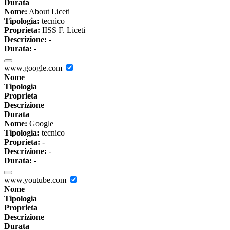
Durata
Nome:
About Liceti
Tipologia:
tecnico
Proprieta:
IISS F. Liceti
Descrizione:
-
Durata:
-
www.google.com
Nome
Tipologia
Proprieta
Descrizione
Durata
Nome:
Google
Tipologia:
tecnico
Proprieta:
-
Descrizione:
-
Durata:
-
www.youtube.com
Nome
Tipologia
Proprieta
Descrizione
Durata