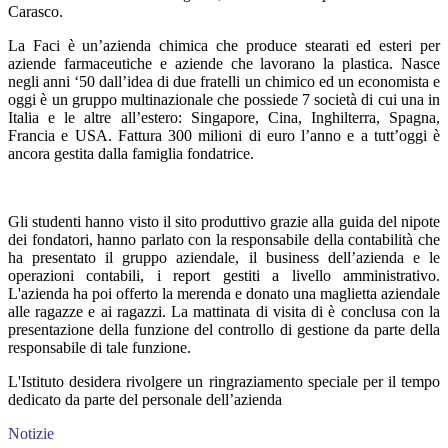
Carasco.
La Faci è un’azienda chimica che produce stearati ed esteri per
aziende farmaceutiche e aziende che lavorano la plastica. Nasce
negli anni ‘50 dall’idea di due fratelli un chimico ed un economista e
oggi è un gruppo multinazionale che possiede 7 società di cui una in
Italia e le altre all’estero: Singapore, Cina, Inghilterra, Spagna,
Francia e USA. Fattura 300 milioni di euro l’anno e a tutt’oggi è
ancora gestita dalla famiglia fondatrice.
Gli studenti hanno visto il sito produttivo grazie alla guida del nipote
dei fondatori, hanno parlato con la responsabile della contabilità che
ha presentato il gruppo aziendale, il business dell’azienda e le
operazioni contabili, i report gestiti a livello amministrativo.
L'azienda ha poi offerto la merenda e donato una maglietta aziendale
alle ragazze e ai ragazzi. La mattinata di visita di è conclusa con la
presentazione della funzione del controllo di gestione da parte della
responsabile di tale funzione.
L'Istituto desidera rivolgere un ringraziamento speciale per il tempo
dedicato da parte del personale dell’azienda
Notizie