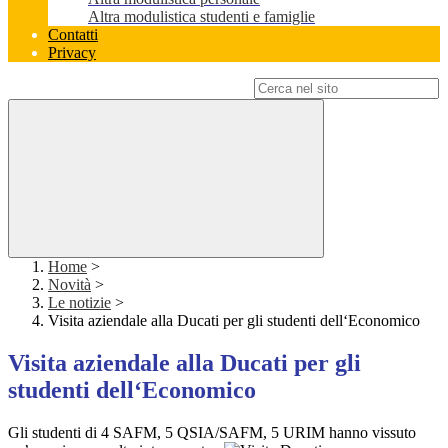
Altra modulistica studenti e famiglie
Contatti
Privacy
Campo di ricerca per le pagine del sito
Home
>
Novità
>
Le notizie
>
Visita aziendale alla Ducati per gli studenti dell‘Economico
Visita aziendale alla Ducati per gli
studenti dell‘Economico
Gli studenti di
4 SAFM, 5 QSIA/SAFM, 5 URIM hanno vissuto