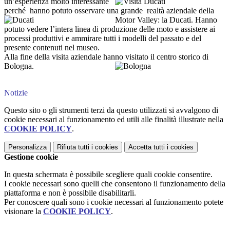
un’esperienza molto interessante
perché hanno potuto osservare una grande realtà aziendale della
Motor Valley: la Ducati.
Hanno
potuto vedere l’intera linea di produzione delle moto e assistere ai
processi produttivi e ammirare tutti i modelli del passato e del
presente contenuti nel museo.
Alla fine della visita aziendale hanno visitato il centro storico di
Bologna.
Notizie
Questo sito o gli strumenti terzi da questo utilizzati si avvalgono di
cookie necessari al funzionamento ed utili alle finalità illustrate nella
COOKIE POLICY
.
Personalizza
Rifiuta tutti
i cookies
Accetta tutti
i cookies
Gestione cookie
In questa schermata è possibile scegliere quali cookie consentire.
I cookie necessari sono quelli che consentono il funzionamento della
piattaforma e non è possibile disabilitarli.
Per conoscere quali sono i cookie necessari al funzionamento potete
visionare la
COOKIE POLICY
.