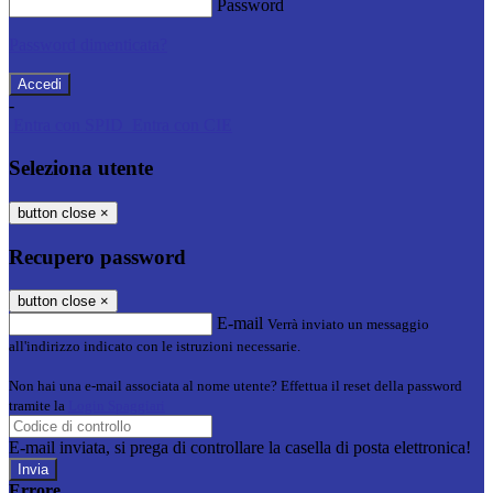
Password
Password dimenticata?
-
Entra con SPID
Entra con CIE
Seleziona utente
button close
×
Recupero password
button close
×
E-mail
Verrà inviato un messaggio
all'indirizzo indicato con le istruzioni necessarie.
Non hai una e-mail associata al nome utente? Effettua il reset della password
tramite la
Login Spaggiari
E-mail inviata, si prega di controllare la casella di posta elettronica!
Errore