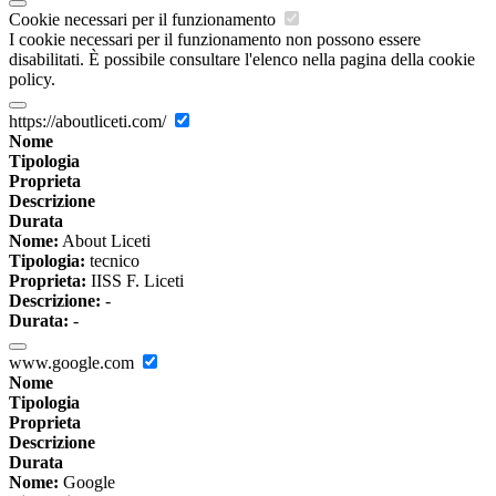
Cookie necessari per il funzionamento
I cookie necessari per il funzionamento non possono essere
disabilitati. È possibile consultare l'elenco nella pagina della cookie
policy.
https://aboutliceti.com/
Nome
Tipologia
Proprieta
Descrizione
Durata
Nome:
About Liceti
Tipologia:
tecnico
Proprieta:
IISS F. Liceti
Descrizione:
-
Durata:
-
www.google.com
Nome
Tipologia
Proprieta
Descrizione
Durata
Nome:
Google