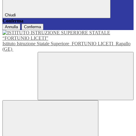
Chiudi
Conferma
Annulla
Conferma
Istituto Istruzione Statale Superiore
FORTUNIO LICETI
Rapallo
(GE)