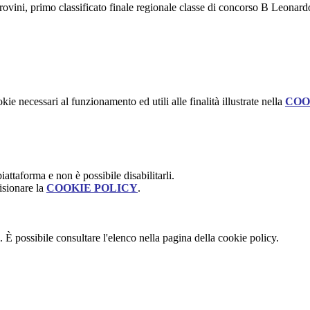
rovini, primo classificato finale regionale classe di concorso B Leonard
kie necessari al funzionamento ed utili alle finalità illustrate nella
COO
attaforma e non è possibile disabilitarli.
isionare la
COOKIE POLICY
.
 È possibile consultare l'elenco nella pagina della cookie policy.