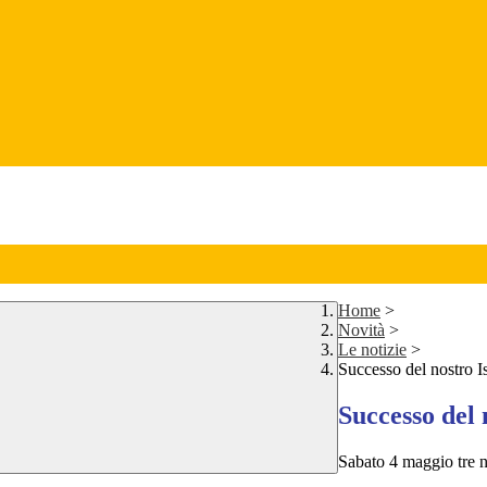
Home
>
Novità
>
Le notizie
>
Successo del nostro I
Successo del 
Sabato 4 maggio tre no