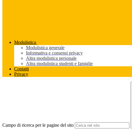
Modulistica
Modulistica generale
Informativa e consensi privacy
Altra modulistica personale
Altra modulistica studenti e famiglie
Contatti
Privacy
Campo di ricerca per le pagine del sito