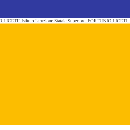
Istituto Istruzione Statale Superiore
FORTUNIO LICETI