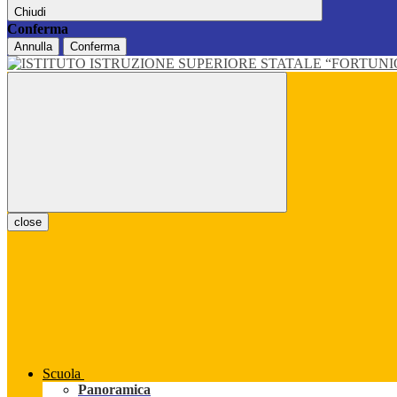
Chiudi
Conferma
Annulla
Conferma
close
Scuola
Panoramica