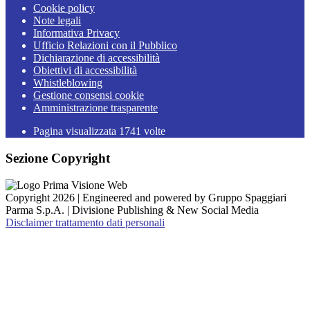
Cookie policy
Note legali
Informativa Privacy
Ufficio Relazioni con il Pubblico
Dichiarazione di accessibilità
Obiettivi di accessibilità
Whistleblowing
Gestione consensi cookie
Amministrazione trasparente
Pagina visualizzata
1741
volte
Sezione Copyright
Copyright 2026 | Engineered and powered by Gruppo Spaggiari
Parma S.p.A. | Divisione Publishing & New Social Media
Disclaimer trattamento dati personali