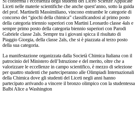
Si conferma l’eccellenza degli studenti del Liceo Scienze Applicate
Liceti nelle materie scientifiche che anche quest’anno, sotto la guida
del prof. Martinelli Massimiliano, vincono entrambe le categorie di
concorso dei “giochi della chimica” classificandosi al primo posto
della categoria triennio superiori con Martini Leonardo classe 4als e
sempre primo posto della categoria biennio superiori con Parodi
Gabriele classe 2als. Sempre tra i giovani spicca il risultato di
Piaggio Giorgia, della classe 2als, che si è piazzata al terzo posto
della sua categoria.
La manifestazione organizzata dalla Società Chimica Italiana con il
patrocinio del Ministero dell’Istruzione e del merito, oltre che a
valorizzare le eccellenze in campo scientifico, è mezzo di selezione
per quattro studenti che parteciperanno alle Olimpiadi Internazionali
della Chimica dove gli studenti del Liceti negli anni hanno
partecipato arrivando a vincere il bronzo olimpico con la studentessa
Balbi Alice a Washington