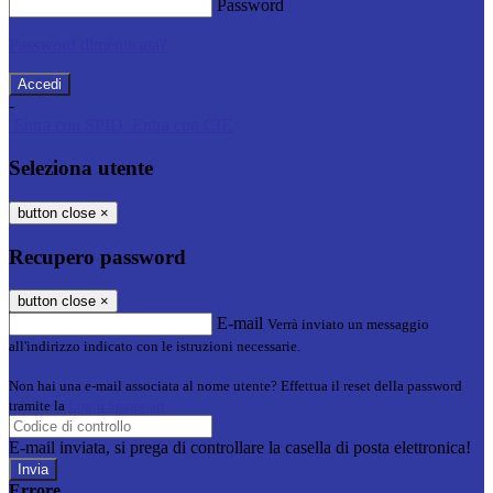
Password
Password dimenticata?
-
Entra con SPID
Entra con CIE
Seleziona utente
button close
×
Recupero password
button close
×
E-mail
Verrà inviato un messaggio
all'indirizzo indicato con le istruzioni necessarie.
Non hai una e-mail associata al nome utente? Effettua il reset della password
tramite la
Login Spaggiari
E-mail inviata, si prega di controllare la casella di posta elettronica!
Errore