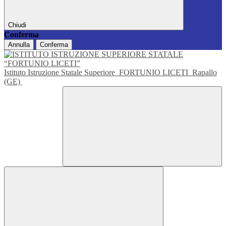
Chiudi
Conferma
Annulla
Conferma
Istituto Istruzione Statale Superiore
FORTUNIO LICETI
Rapallo
(GE)