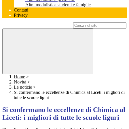
Altra modulistica studenti e famiglie
Contatti
Privacy
Campo di ricerca per le pagine del sito
Home
>
Novità
>
Le notizie
>
Si confermano le eccellenze di Chimica al Liceti: i migliori di
tutte le scuole liguri
Si confermano le eccellenze di Chimica al
Liceti: i migliori di tutte le scuole liguri