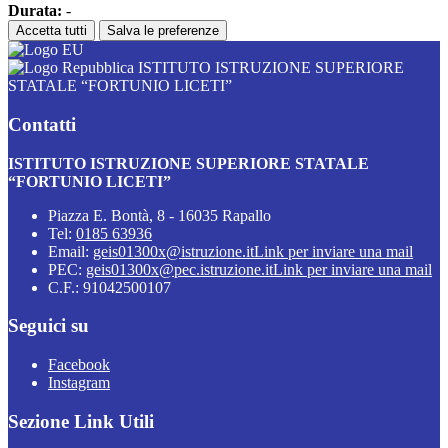
Durata:
-
Accetta tutti
Salva le preferenze
ISTITUTO ISTRUZIONE SUPERIORE
STATALE “FORTUNIO LICETI”
Contatti
ISTITUTO ISTRUZIONE SUPERIORE STATALE
“FORTUNIO LICETI”
Piazza E. Bontà, 8 - 16035 Rapallo
Tel:
0185 63936
Email:
geis01300x@istruzione.it
Link per inviare una mail
PEC:
geis01300x@pec.istruzione.it
Link per inviare una mail
C.F.: 91042500107
Seguici su
Facebook
Instagram
Sezione Link Utili